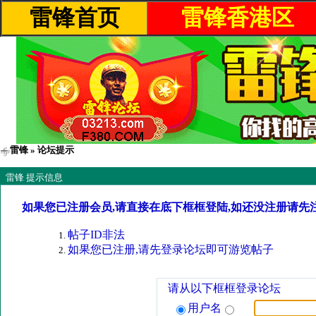
雷锋首页
雷锋香港区
雷锋
» 论坛提示
雷锋 提示信息
如果您已注册会员,请直接在底下框框登陆,如还没注册请先
帖子ID非法
如果您已注册,请先登录论坛即可游览帖子
请从以下框框登录论坛
用户名