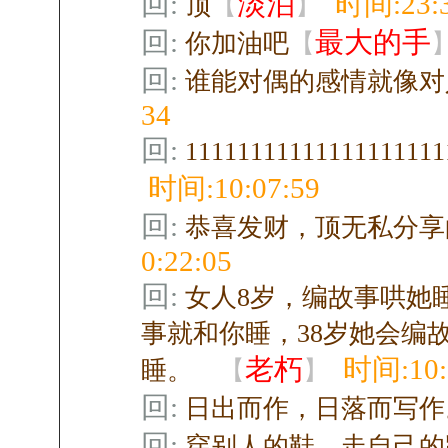
回:
淡泊
时间:23:3
顶
【
】
回:
最大的手
你加油吧
【
回:
谁能对偶的感情就像对
34
回:
11111111111111111111
时间:10:07:59
回:
恭喜发财，顶无私分享
0:22:05
回:
女人8岁，编故事哄她睡
事就和你睡，38岁她会编
老朽
时间:10:
睡。
【
】
回:
日出而作，日落而写作
回:
穿别人的鞋，走自己的