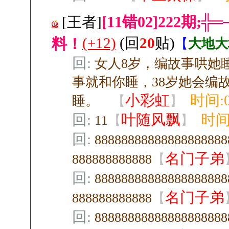
[11错02]222
[王者]
料！
(+12)
(回
20
贴)
【
大地大
回:
女人8岁，编故事哄她睡
事就和你睡，38岁她会编
小彩虹
时间:0
睡。
【
】
回:
叶随风飘
时间:
11
【
】
回:
88888888888888888888
名门子弟
888888888888
【
回:
88888888888888888888
名门子弟
888888888888
【
回:
88888888888888888888