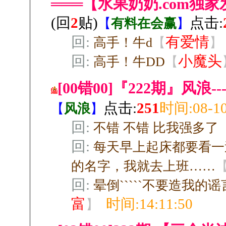
═══【水果奶奶.com独
(回
2
贴)
点击:
【
有料在会赢
】
回:
有爱情
高手！牛d
【
】
回:
小魔头
高手！牛DD
【
[00错00]『222期』风浪--
点击:
251
时间:08-10 
【
风浪
】
回:
不错 不错 比我强多了
回:
每天早上起床都要看一
的名字，我就去上班……
回:
晕倒`````不要造我的谣
富
时间:14:11:50
】