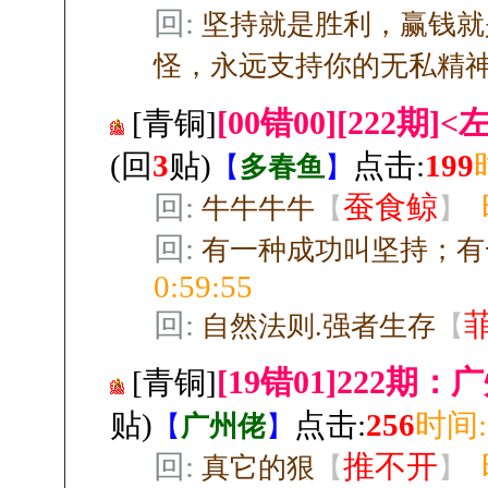
回:
坚持就是胜利，赢钱就
怪，永远支持你的无私精
[00错00][222期
[青铜]
(回
3
贴)
点击:
199
【
多春鱼
】
回:
蚕食鲸
牛牛牛牛
【
】
回:
有一种成功叫坚持；有
0:59:55
回:
自然法则.强者生存
【
[19错01]222
[青铜]
贴)
点击:
256
时间:0
【
广州佬
】
回:
推不开
真它的狠
【
】