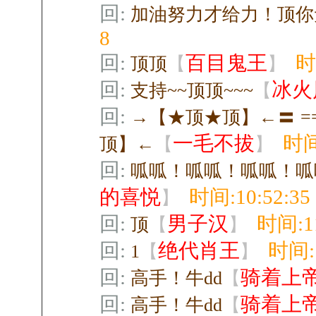
回:
加油努力才给力！顶你
8
回:
百目鬼王
时
顶顶
【
】
回:
冰火
支持~~顶顶~~~
【
回:
→【★顶★顶】←〓 ==
一毛不拔
时间:
顶】←
【
】
回:
呱呱！呱呱！呱呱！呱
的喜悦
时间:10:52:35
】
回:
男子汉
时间:11
顶
【
】
回:
绝代肖王
时间:1
1
【
】
回:
骑着上
高手！牛dd
【
回:
骑着上
高手！牛dd
【