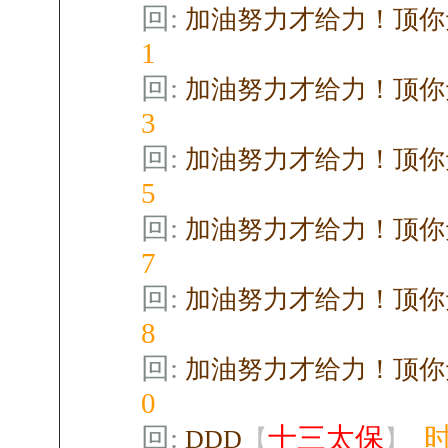
回:
加油努力才给力！顶你
1
回:
加油努力才给力！顶你
3
回:
加油努力才给力！顶你
5
回:
加油努力才给力！顶你
7
回:
加油努力才给力！顶你
8
回:
加油努力才给力！顶你
0
回:
十三太保
时
DDD
【
】