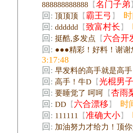
名门子弟
888888888888
【
回:
霸王弓
时间
顶顶顶
【
】
回:
致富村长
dddddd
【
】
回:
六合开
挺酷,多发点
【
回:
●●●精彩！好料！谢谢
3:17:48
回:
早发料的高手就是高手
回:
光棍男
高手！牛D
【
回:
杏雨
要睡觉了 呵呵
【
回:
六合漂移
时间
DD
【
】
回:
准确大小
111111
【
】
回:
加油努力才给力！顶你