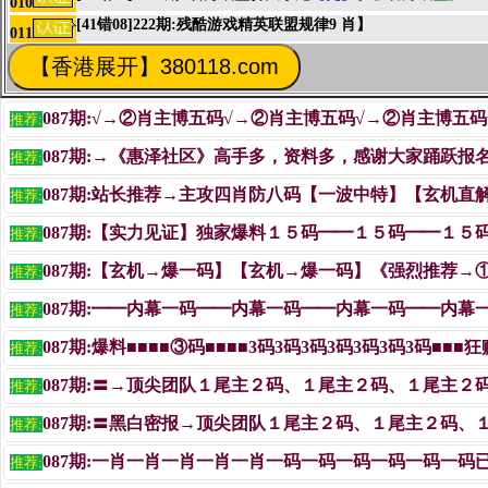
010
[41错08]222期:残酷游戏精英联盟规律9 肖】
011
【香港展开】380118.com
087期:√→②肖主博五码√→②肖主博五码√→②肖主博五
推荐:
087期:→《惠泽社区》高手多，资料多，感谢大家踊跃
推荐:
087期:站长推荐→主攻四肖防八码【一波中特】【玄机直解一
推荐:
087期:【实力见证】独家爆料１５码━━１５码━━１５
推荐:
087期:【玄机→爆一码】【玄机→爆一码】《强烈推荐
推荐:
087期:━━内幕一码━━内幕一码━━内幕一码━━内
推荐:
087期:爆料■■■■③码■■■■3码3码3码3码3码3码3码■■
推荐:
087期:〓→顶尖团队１尾主２码、１尾主２码、１尾主２
推荐:
087期:〓黑白密报→顶尖团队１尾主２码、１尾主２码、
推荐:
087期:一肖一肖一肖一肖一肖一码一码一码一码一码一码已连
推荐: