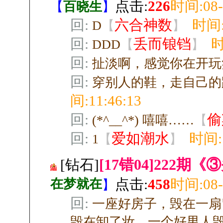
点击:
226
时间:08-1
【
百晓生
】
回:
六合神数
时间:
D
【
】
回:
丢而锒铛
时
DDD
【
】
回:
扯淡啊，感觉你在开玩
回:
穿别人的鞋，走自己的
间:11:46:13
回:
偷
(*^__^*) 嘻嘻……
【
回:
爱如潮水
时间:1
1
【
】
[17错04]222
[钻石]
在梦就在
点击:
458
时间:08-1
】
回:
一座好房子，毁在一扇
毁在卸了妆。一个好男人