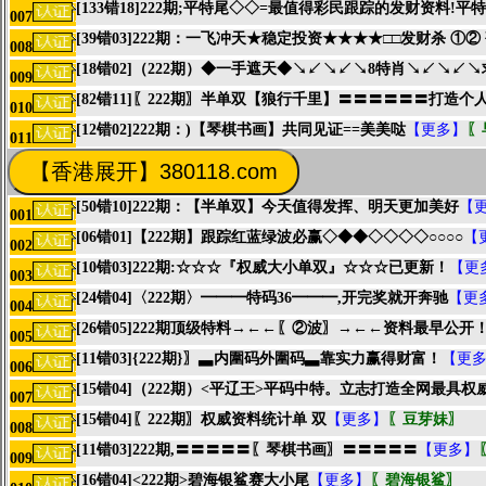
[133错18]222期;平特尾◇◇=最值得彩民跟踪的发财资料
007
[39错03]222期：一飞冲天★稳定投资★★★★□□发财杀 ①
008
[18错02]（222期）◆一手遮天◆↘↙↘↙↘8特肖↘↙↘↙
009
[82错11]〖222期〗半单双【狼行千里】〓〓〓〓〓〓打造
010
[12错02]222期：)【琴棋书画】共同见证==美美哒
【更多】
〖
011
【香港展开】380118.com
[50错10]222期：【半单双】今天值得发挥、明天更加美好
【
001
[06错01]【222期】跟踪红蓝绿波必赢◇◆◆◇◇◇◇○○○○
【
002
[10错03]222期:☆☆☆『权威大小单双』☆☆☆已更新！
【更
003
[24错04]〈222期〉━━━特码36━━━,开完奖就开奔驰
【更
004
[26错05]222期顶级特料→←←〖②波〗→←←资料最早公开
005
[11错03]{222期}〗▃内圍码外圍码▃靠实力赢得财富！
【更
006
[15错04]（222期）<平辽王>平码中特。立志打造全网最
007
[15错04]〖222期〗权威资料统计单 双
【更多】
〖豆芽妹〗
008
[11错03]222期,〓〓〓〓〓〖琴棋书画〗〓〓〓〓〓
【更多】
009
[16错04]<222期>碧海银鲨赛大小尾
【更多】
〖碧海银鲨〗