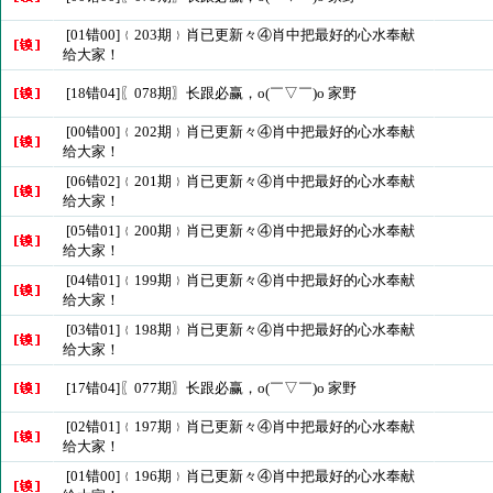
[01错00]﹛203期﹜肖已更新々④肖中把最好的心水奉献
给大家！
[18错04]〖078期〗长跟必赢，o(￣▽￣)o 家野
[00错00]﹛202期﹜肖已更新々④肖中把最好的心水奉献
给大家！
[06错02]﹛201期﹜肖已更新々④肖中把最好的心水奉献
给大家！
[05错01]﹛200期﹜肖已更新々④肖中把最好的心水奉献
给大家！
[04错01]﹛199期﹜肖已更新々④肖中把最好的心水奉献
给大家！
[03错01]﹛198期﹜肖已更新々④肖中把最好的心水奉献
给大家！
[17错04]〖077期〗长跟必赢，o(￣▽￣)o 家野
[02错01]﹛197期﹜肖已更新々④肖中把最好的心水奉献
给大家！
[01错00]﹛196期﹜肖已更新々④肖中把最好的心水奉献