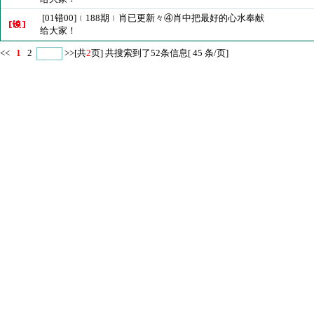
[01错00]﹛188期﹜肖已更新々④肖中把最好的心水奉献
给大家！
<<
1
2
>>
[共
2
页] 共搜索到了52条信息[ 45 条/页]