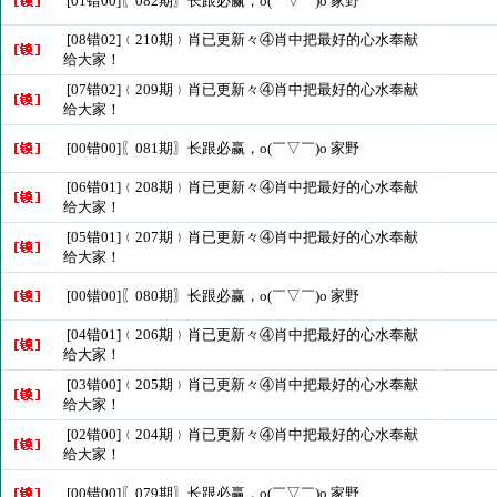
[01错00]〖082期〗长跟必赢，o(￣▽￣)o 家野
[08错02]﹛210期﹜肖已更新々④肖中把最好的心水奉献
给大家！
[07错02]﹛209期﹜肖已更新々④肖中把最好的心水奉献
给大家！
[00错00]〖081期〗长跟必赢，o(￣▽￣)o 家野
[06错01]﹛208期﹜肖已更新々④肖中把最好的心水奉献
给大家！
[05错01]﹛207期﹜肖已更新々④肖中把最好的心水奉献
给大家！
[00错00]〖080期〗长跟必赢，o(￣▽￣)o 家野
[04错01]﹛206期﹜肖已更新々④肖中把最好的心水奉献
给大家！
[03错00]﹛205期﹜肖已更新々④肖中把最好的心水奉献
给大家！
[02错00]﹛204期﹜肖已更新々④肖中把最好的心水奉献
给大家！
[00错00]〖079期〗长跟必赢，o(￣▽￣)o 家野