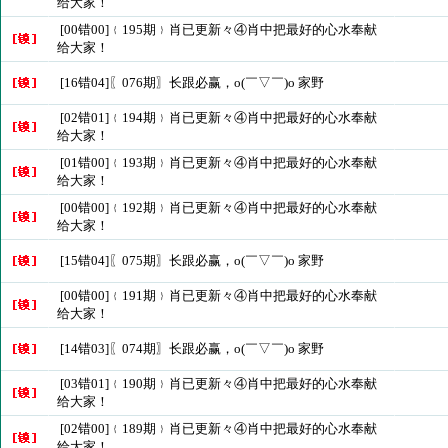
给大家！
[00错00]﹛195期﹜肖已更新々④肖中把最好的心水奉献
给大家！
[16错04]〖076期〗长跟必赢，o(￣▽￣)o 家野
[02错01]﹛194期﹜肖已更新々④肖中把最好的心水奉献
给大家！
[01错00]﹛193期﹜肖已更新々④肖中把最好的心水奉献
给大家！
[00错00]﹛192期﹜肖已更新々④肖中把最好的心水奉献
给大家！
[15错04]〖075期〗长跟必赢，o(￣▽￣)o 家野
[00错00]﹛191期﹜肖已更新々④肖中把最好的心水奉献
给大家！
[14错03]〖074期〗长跟必赢，o(￣▽￣)o 家野
[03错01]﹛190期﹜肖已更新々④肖中把最好的心水奉献
给大家！
[02错00]﹛189期﹜肖已更新々④肖中把最好的心水奉献
给大家！