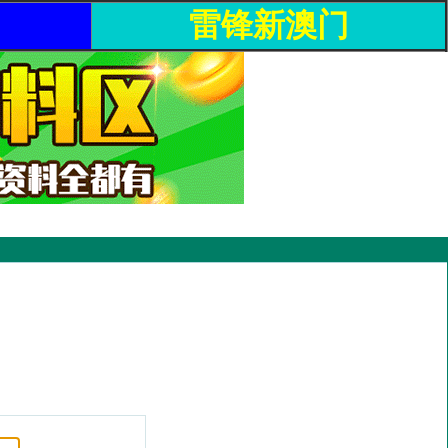
雷锋新澳门