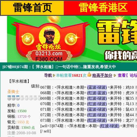
雷锋首页
雷锋香港区
[07错00]074期：〖萍水相逢〗□一句话中特□...隆重发表,希望大中
导航
本帖查看
16821
次
给高手加分
查看〖论
【萍水相逢】
级别:
067期：<萍水相逢>:本期=
(蓝波-绿波)
=来开特：鸡10
圣骑士
068期：<萍水相逢>:本期=
(红波-蓝波)
=来开特：虎29
069期：<萍水相逢>:本期=
(红波-绿波)
=来开特：猴35
070期：<萍水相逢>:本期=
(红波-绿波)
=来开特：马13
精华:
0
071期：<萍水相逢>:本期=
(蓝波-绿波)
=来开特：鼠43
发帖:
13500
072期：<萍水相逢>:本期=
(红波-绿波)
=来开特：猪44
铜板:
13720 个
073期：<萍水相逢>:本期=
(红波-绿波)
=来开特：龙27
银元:
5553 元
[sell=3]074期：<萍水相逢>:本期=
(红波-绿波)
=来开特：
贡献值:
13043 点
[/ sell]
注册:2008-10-08