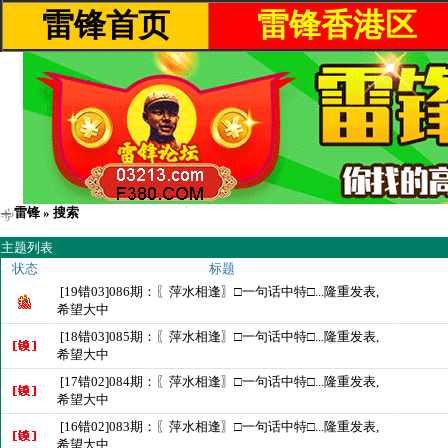
雷锋首页
雷锋香港区
雷锋
» 搜索
主题列表
状态
标题
[19错03]086期：〖萍水相逢〗□一句话中特□...隆重发表,
希望大中
[18错03]085期：〖萍水相逢〗□一句话中特□...隆重发表,
希望大中
[17错02]084期：〖萍水相逢〗□一句话中特□...隆重发表,
希望大中
[16错02]083期：〖萍水相逢〗□一句话中特□...隆重发表,
希望大中