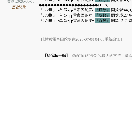
登录:2026-08-03
◆◆◆◆◆◆◆◆◆◆◆◆◆◆◆◆◆◆◆◆{10-8}
历史记录
『072期』╒单 双╕╔雷帝因陀罗╗
『双数』
開獎:猪44[对
『073期』╒单 双╕╔雷帝因陀罗╗
『双数』
開獎:龙27[错
『074期』╒单 双╕╔雷帝因陀罗╗
『双数』
開獎:？？[对
[ 此帖被雷帝因陀罗在2026-07-08 04:08重新编辑 ]
【给我顶一帖】
您的“顶贴”是对我最大的支持、是给了我