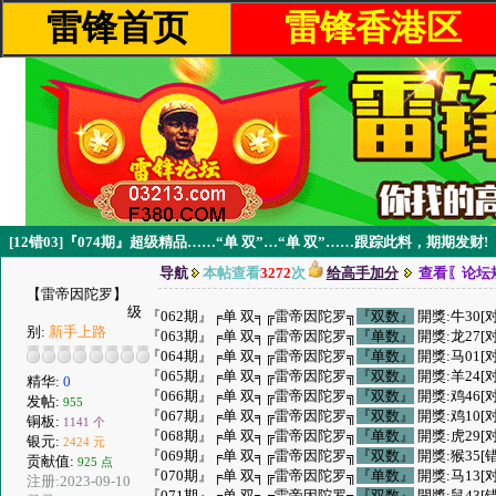
雷锋首页
雷锋香港区
[12错03]『074期』超级精品……“单 双”…“单 双”……跟踪此料，期期发财!
导航
本帖查看
3272
次
给高手加分
查看〖论坛
【雷帝因陀罗】
级
『062期』╒单 双╕╔雷帝因陀罗╗
『双数』
開獎:牛30[对
别:
新手上路
『063期』╒单 双╕╔雷帝因陀罗╗
『单数』
開獎:龙27[对
『064期』╒单 双╕╔雷帝因陀罗╗
『单数』
開獎:马01[对
『065期』╒单 双╕╔雷帝因陀罗╗
『双数』
開獎:羊24[对
精华:
0
『066期』╒单 双╕╔雷帝因陀罗╗
『双数』
開獎:鸡46[对
发帖:
955
『067期』╒单 双╕╔雷帝因陀罗╗
『双数』
開獎:鸡10[对
铜板:
1141 个
『068期』╒单 双╕╔雷帝因陀罗╗
『单数』
開獎:虎29[对
银元:
2424 元
『069期』╒单 双╕╔雷帝因陀罗╗
『双数』
開獎:猴35[错
贡献值:
925 点
『070期』╒单 双╕╔雷帝因陀罗╗
『单数』
開獎:马13[对
注册:2023-09-10
『071期』╒单 双╕╔雷帝因陀罗╗
『双数』
開獎:鼠43[错