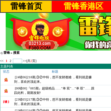
雷锋首页
雷锋香港区
雷锋
» 搜索
<<
1
2
>>
[共
2
页]
主题列表
状态
标题
[24错06]218期,③②中特，想不发财都难 ，看到就是赚
到，喜欢的顶起来。
[00错00]『085期』超级精品……“单 双”…“单 双”……跟
踪此料，期期发财!
[23错05]217期,③②中特，想不发财都难 ，看到就是赚
到，喜欢的顶起来。
[22错05]216期,③②中特，想不发财都难 ，看到就是赚