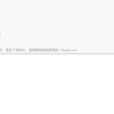
]
是给了我动力、是我继续发贴的理由...Thank you!