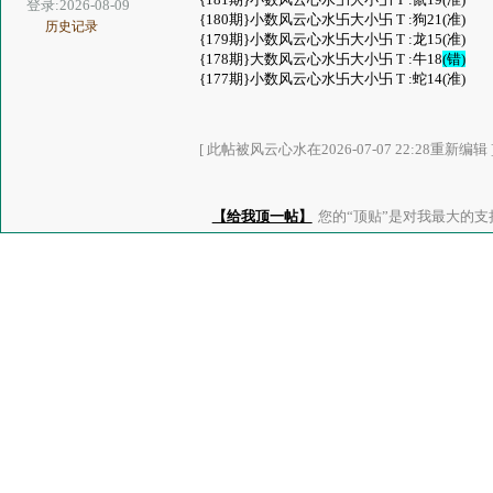
登录:2026-08-09
{180期}小数风云心水卐大小卐 T :狗21(准)
历史记录
{179期}小数风云心水卐大小卐 T :龙15(准)
{178期}大数风云心水卐大小卐 T :牛18
(错)
{177期}小数风云心水卐大小卐 T :蛇14(准)
[ 此帖被风云心水在2026-07-07 22:28重新编辑 
【给我顶一帖】
您的“顶贴”是对我最大的支持、