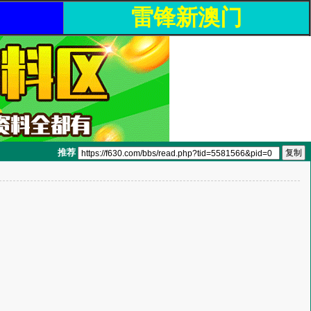
雷锋新澳门
推荐