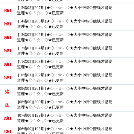
[15错03]{207期}★◇╰☆╮◇★大小中特◇赚钱才是硬
道理★◇╰☆╮◇★已更新
[14错03]{206期}★◇╰☆╮◇★大小中特◇赚钱才是硬
道理★◇╰☆╮◇★已更新
[13错02]{205期}★◇╰☆╮◇★大小中特◇赚钱才是硬
道理★◇╰☆╮◇★已更新
[12错02]{204期}★◇╰☆╮◇★大小中特◇赚钱才是硬
道理★◇╰☆╮◇★已更新
[11错02]{203期}★◇╰☆╮◇★大小中特◇赚钱才是硬
道理★◇╰☆╮◇★已更新
[10错01]{202期}★◇╰☆╮◇★大小中特◇赚钱才是硬
道理★◇╰☆╮◇★已更新
[09错01]{201期}★◇╰☆╮◇★大小中特◇赚钱才是硬
道理★◇╰☆╮◇★已更新
[08错00]{200期}★◇╰☆╮◇★大小中特◇赚钱才是硬
道理★◇╰☆╮◇★已更新
[07错00]{199期}★◇╰☆╮◇★大小中特◇赚钱才是硬
道理★◇╰☆╮◇★已更新
[06错00]{198期}★◇╰☆╮◇★大小中特◇赚钱才是硬