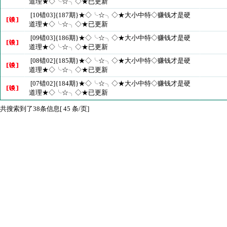
道理★◇╰☆╮◇★已更新
[10错03]{187期}★◇╰☆╮◇★大小中特◇赚钱才是硬
道理★◇╰☆╮◇★已更新
[09错03]{186期}★◇╰☆╮◇★大小中特◇赚钱才是硬
道理★◇╰☆╮◇★已更新
[08错02]{185期}★◇╰☆╮◇★大小中特◇赚钱才是硬
道理★◇╰☆╮◇★已更新
[07错02]{184期}★◇╰☆╮◇★大小中特◇赚钱才是硬
道理★◇╰☆╮◇★已更新
共搜索到了38条信息[ 45 条/页]