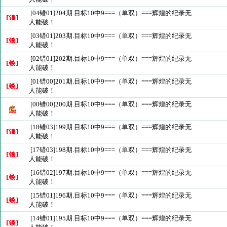
[04错01]204期.目标10中9===（单双）===辉煌的纪录无
人能破！
[03错01]203期.目标10中9===（单双）===辉煌的纪录无
人能破！
[02错01]202期.目标10中9===（单双）===辉煌的纪录无
人能破！
[01错00]201期.目标10中9===（单双）===辉煌的纪录无
人能破！
[00错00]200期.目标10中9===（单双）===辉煌的纪录无
人能破！
[18错03]199期.目标10中9===（单双）===辉煌的纪录无
人能破！
[17错03]198期.目标10中9===（单双）===辉煌的纪录无
人能破！
[16错02]197期.目标10中9===（单双）===辉煌的纪录无
人能破！
[15错01]196期.目标10中9===（单双）===辉煌的纪录无
人能破！
[14错01]195期.目标10中9===（单双）===辉煌的纪录无