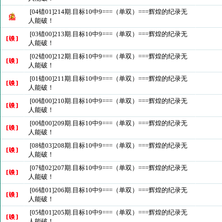
[04错01]214期.目标10中9===（单双）===辉煌的纪录无
人能破！
[03错00]213期.目标10中9===（单双）===辉煌的纪录无
人能破！
[02错00]212期.目标10中9===（单双）===辉煌的纪录无
人能破！
[01错00]211期.目标10中9===（单双）===辉煌的纪录无
人能破！
[00错00]210期.目标10中9===（单双）===辉煌的纪录无
人能破！
[00错00]209期.目标10中9===（单双）===辉煌的纪录无
人能破！
[08错03]208期.目标10中9===（单双）===辉煌的纪录无
人能破！
[07错02]207期.目标10中9===（单双）===辉煌的纪录无
人能破！
[06错01]206期.目标10中9===（单双）===辉煌的纪录无
人能破！
[05错01]205期.目标10中9===（单双）===辉煌的纪录无
人能破！