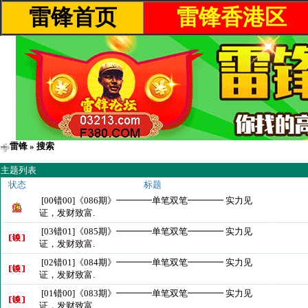
雷锋首页
雷锋香港区
雷锋
» 搜索
主题列表
状态
标题
[00错00]《086期》━━━━单笔双笔━━━━ 实力见
证，发财致富.
[03错01]《085期》━━━━单笔双笔━━━━ 实力见
证，发财致富.
[02错01]《084期》━━━━单笔双笔━━━━ 实力见
证，发财致富.
[01错00]《083期》━━━━单笔双笔━━━━ 实力见
证，发财致富.