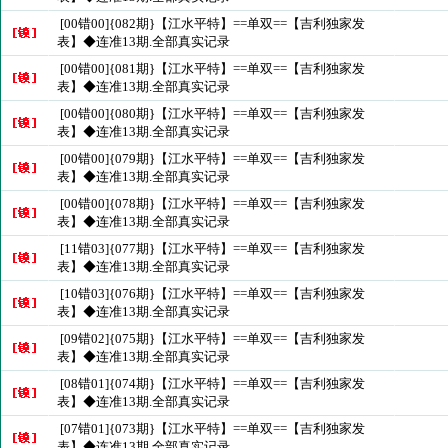
[00错00]{082期}【江水平特】==单双==【吉利独家发
表】◆连准13期.全部真实记录
[00错00]{081期}【江水平特】==单双==【吉利独家发
表】◆连准13期.全部真实记录
[00错00]{080期}【江水平特】==单双==【吉利独家发
表】◆连准13期.全部真实记录
[00错00]{079期}【江水平特】==单双==【吉利独家发
表】◆连准13期.全部真实记录
[00错00]{078期}【江水平特】==单双==【吉利独家发
表】◆连准13期.全部真实记录
[11错03]{077期}【江水平特】==单双==【吉利独家发
表】◆连准13期.全部真实记录
[10错03]{076期}【江水平特】==单双==【吉利独家发
表】◆连准13期.全部真实记录
[09错02]{075期}【江水平特】==单双==【吉利独家发
表】◆连准13期.全部真实记录
[08错01]{074期}【江水平特】==单双==【吉利独家发
表】◆连准13期.全部真实记录
[07错01]{073期}【江水平特】==单双==【吉利独家发
表】◆连准13期.全部真实记录