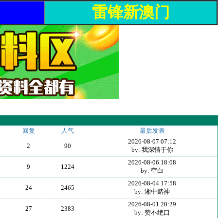
雷锋新澳门
回复
人气
最后发表
2026-08-07 07:12
2
90
by: 我深情于你
2026-08-06 18:08
9
1224
by: 空白
2026-08-04 17:58
24
2465
by: 湘中赌神
2026-08-01 20:29
27
2383
by: 赞不绝口