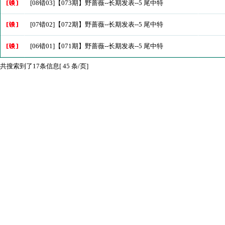
[08错03]【073期】野蔷薇--长期发表--5 尾中特
[07错02]【072期】野蔷薇--长期发表--5 尾中特
[06错01]【071期】野蔷薇--长期发表--5 尾中特
共搜索到了17条信息[ 45 条/页]