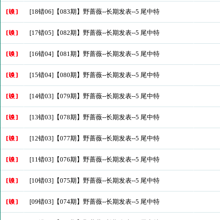
[18错06]【083期】野蔷薇--长期发表--5 尾中特
[17错05]【082期】野蔷薇--长期发表--5 尾中特
[16错04]【081期】野蔷薇--长期发表--5 尾中特
[15错04]【080期】野蔷薇--长期发表--5 尾中特
[14错03]【079期】野蔷薇--长期发表--5 尾中特
[13错03]【078期】野蔷薇--长期发表--5 尾中特
[12错03]【077期】野蔷薇--长期发表--5 尾中特
[11错03]【076期】野蔷薇--长期发表--5 尾中特
[10错03]【075期】野蔷薇--长期发表--5 尾中特
[09错03]【074期】野蔷薇--长期发表--5 尾中特