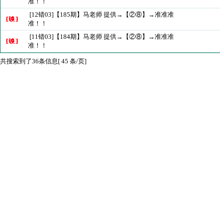
准！！
[12错03]【185期】马老师 提供→【②⑧】→准准准
准！！
[11错03]【184期】马老师 提供→【②⑧】→准准准
准！！
共搜索到了36条信息[ 45 条/页]