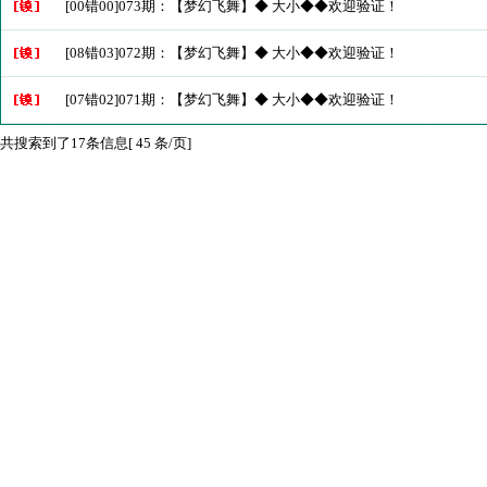
[00错00]073期：【梦幻飞舞】◆ 大小◆◆欢迎验证！
[08错03]072期：【梦幻飞舞】◆ 大小◆◆欢迎验证！
[07错02]071期：【梦幻飞舞】◆ 大小◆◆欢迎验证！
共搜索到了17条信息[ 45 条/页]