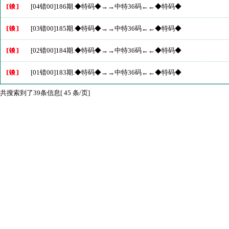
[04错00]186期.◆特码◆→→中特36码←←◆特码◆
[03错00]185期.◆特码◆→→中特36码←←◆特码◆
[02错00]184期.◆特码◆→→中特36码←←◆特码◆
[01错00]183期.◆特码◆→→中特36码←←◆特码◆
共搜索到了39条信息[ 45 条/页]