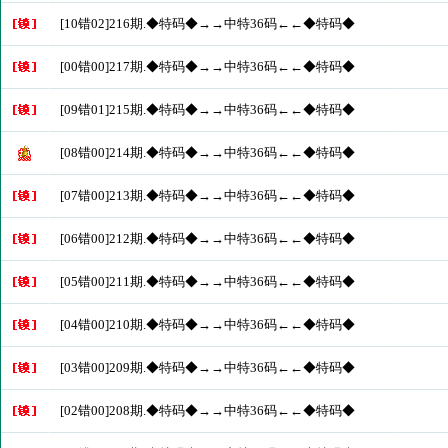
[10错02]216期.◆特码◆→→中特36码←←◆特码◆
[00错00]217期.◆特码◆→→中特36码←←◆特码◆
[09错01]215期.◆特码◆→→中特36码←←◆特码◆
[08错00]214期.◆特码◆→→中特36码←←◆特码◆
[07错00]213期.◆特码◆→→中特36码←←◆特码◆
[06错00]212期.◆特码◆→→中特36码←←◆特码◆
[05错00]211期.◆特码◆→→中特36码←←◆特码◆
[04错00]210期.◆特码◆→→中特36码←←◆特码◆
[03错00]209期.◆特码◆→→中特36码←←◆特码◆
[02错00]208期.◆特码◆→→中特36码←←◆特码◆