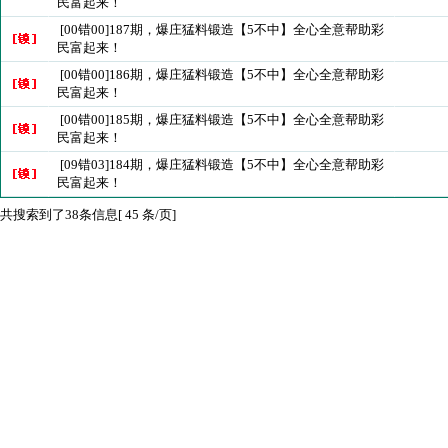
民富起来！
[00错00]187期，爆庄猛料锻造【5不中】全心全意帮助彩
民富起来！
[00错00]186期，爆庄猛料锻造【5不中】全心全意帮助彩
民富起来！
[00错00]185期，爆庄猛料锻造【5不中】全心全意帮助彩
民富起来！
[09错03]184期，爆庄猛料锻造【5不中】全心全意帮助彩
民富起来！
共搜索到了38条信息[ 45 条/页]