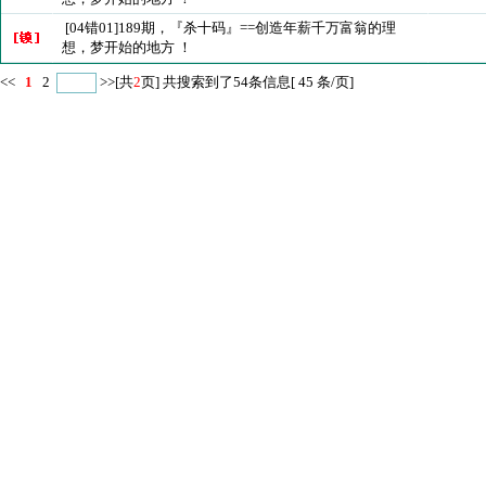
[04错01]189期，『杀十码』==创造年薪千万富翁的理
想，梦开始的地方 ！
<<
1
2
>>
[共
2
页] 共搜索到了54条信息[ 45 条/页]