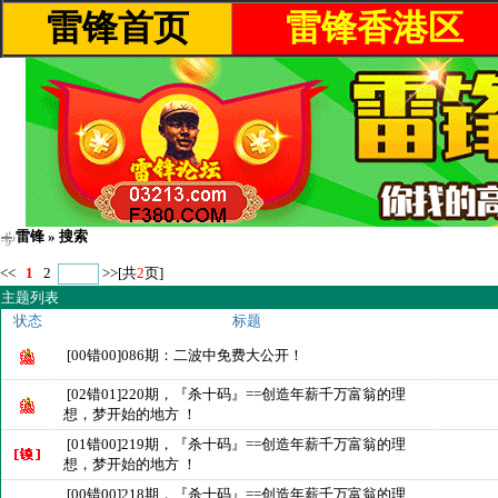
雷锋首页
雷锋香港区
雷锋
» 搜索
<<
1
2
>>
[共
2
页]
主题列表
状态
标题
[00错00]086期：二波中免费大公开！
[02错01]220期，『杀十码』==创造年薪千万富翁的理
想，梦开始的地方 ！
[01错00]219期，『杀十码』==创造年薪千万富翁的理
想，梦开始的地方 ！
[00错00]218期，『杀十码』==创造年薪千万富翁的理