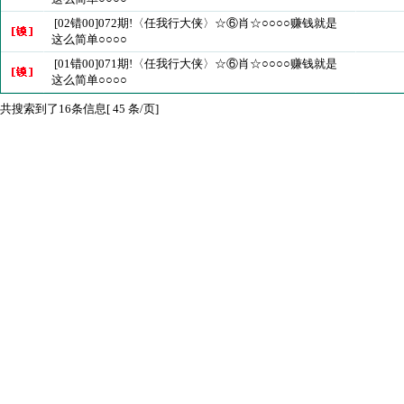
[02错00]072期!〈任我行大侠〉☆⑥肖☆○○○○赚钱就是
这么简单○○○○
[01错00]071期!〈任我行大侠〉☆⑥肖☆○○○○赚钱就是
这么简单○○○○
共搜索到了16条信息[ 45 条/页]