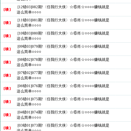
[12错03]082期!〈任我行大侠〉☆⑥肖☆○○○○赚钱就是
这么简单○○○○
[11错03]081期!〈任我行大侠〉☆⑥肖☆○○○○赚钱就是
这么简单○○○○
[10错03]080期!〈任我行大侠〉☆⑥肖☆○○○○赚钱就是
这么简单○○○○
[09错03]079期!〈任我行大侠〉☆⑥肖☆○○○○赚钱就是
这么简单○○○○
[08错02]078期!〈任我行大侠〉☆⑥肖☆○○○○赚钱就是
这么简单○○○○
[07错02]077期!〈任我行大侠〉☆⑥肖☆○○○○赚钱就是
这么简单○○○○
[06错01]076期!〈任我行大侠〉☆⑥肖☆○○○○赚钱就是
这么简单○○○○
[05错01]075期!〈任我行大侠〉☆⑥肖☆○○○○赚钱就是
这么简单○○○○
[04错01]074期!〈任我行大侠〉☆⑥肖☆○○○○赚钱就是
这么简单○○○○
[03错01]073期!〈任我行大侠〉☆⑥肖☆○○○○赚钱就是
这么简单○○○○