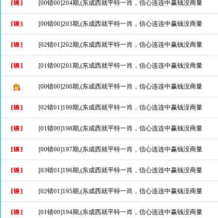
[00错00]204期,(东成西就平特一肖，信心连连中赢钱没商量
[00错00]203期,(东成西就平特一肖，信心连连中赢钱没商量
[02错01]202期,(东成西就平特一肖，信心连连中赢钱没商量
[01错00]201期,(东成西就平特一肖，信心连连中赢钱没商量
[00错00]200期,(东成西就平特一肖，信心连连中赢钱没商量
[02错01]199期,(东成西就平特一肖，信心连连中赢钱没商量
[01错00]198期,(东成西就平特一肖，信心连连中赢钱没商量
[00错00]197期,(东成西就平特一肖，信心连连中赢钱没商量
[03错01]196期,(东成西就平特一肖，信心连连中赢钱没商量
[02错01]195期,(东成西就平特一肖，信心连连中赢钱没商量
[01错00]194期,(东成西就平特一肖，信心连连中赢钱没商量