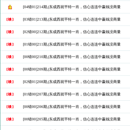
[04错01]214期,(东成西就平特一肖，信心连连中赢钱没商量
[03错01]213期,(东成西就平特一肖，信心连连中赢钱没商量
[02错00]212期,(东成西就平特一肖，信心连连中赢钱没商量
[01错00]211期,(东成西就平特一肖，信心连连中赢钱没商量
[00错00]210期,(东成西就平特一肖，信心连连中赢钱没商量
[00错00]209期,(东成西就平特一肖，信心连连中赢钱没商量
[02错01]208期,(东成西就平特一肖，信心连连中赢钱没商量
[01错00]207期,(东成西就平特一肖，信心连连中赢钱没商量
[00错00]206期,(东成西就平特一肖，信心连连中赢钱没商量
[00错00]205期,(东成西就平特一肖，信心连连中赢钱没商量