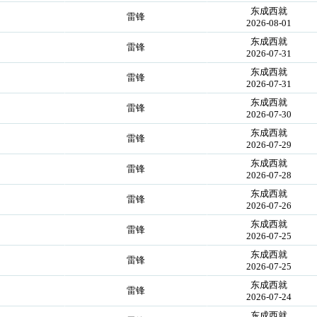
东成西就
雷锋
2026-08-01
东成西就
雷锋
2026-07-31
东成西就
雷锋
2026-07-31
东成西就
雷锋
2026-07-30
东成西就
雷锋
2026-07-29
东成西就
雷锋
2026-07-28
东成西就
雷锋
2026-07-26
东成西就
雷锋
2026-07-25
东成西就
雷锋
2026-07-25
东成西就
雷锋
2026-07-24
东成西就