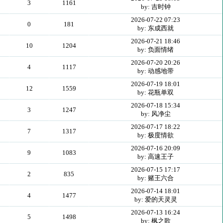
3
1161
by: 吉时钟
2026-07-22 07:23
0
181
by: 东成西就
2026-07-21 18:46
10
1204
by: 负面情绪
2026-07-20 20:26
4
1117
by: 动感地带
2026-07-19 18:01
12
1559
by: 花瓶单双
2026-07-18 15:34
3
1247
by: 风净尘
2026-07-17 18:22
7
1317
by: 极度情欲
2026-07-16 20:09
9
1083
by: 高速王子
2026-07-15 17:17
2
835
by: 赌王六合
2026-07-14 18:01
4
1477
by: 爱的天灵灵
2026-07-13 16:24
5
1498
by: 枫之歌