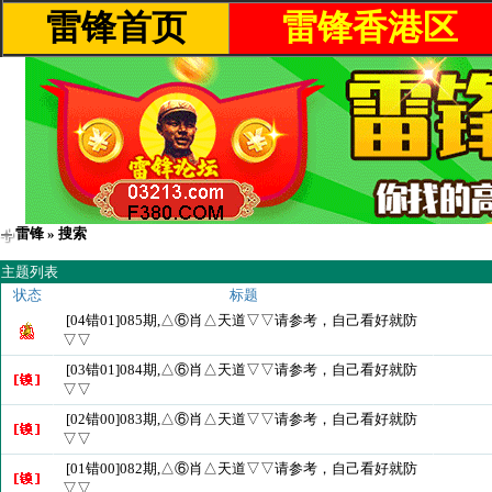
雷锋首页
雷锋香港区
雷锋
» 搜索
主题列表
状态
标题
[04错01]085期,△⑥肖△天道▽▽请参考，自己看好就防
▽▽
[03错01]084期,△⑥肖△天道▽▽请参考，自己看好就防
▽▽
[02错00]083期,△⑥肖△天道▽▽请参考，自己看好就防
▽▽
[01错00]082期,△⑥肖△天道▽▽请参考，自己看好就防
▽▽