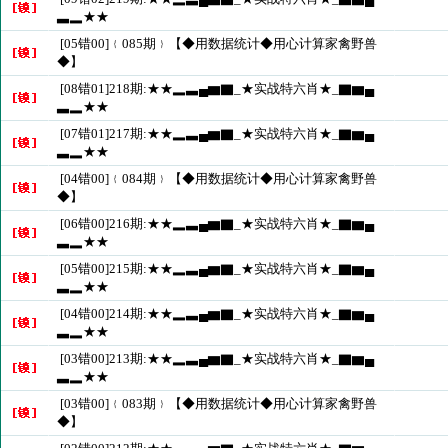
▃▂★★
[05错00]﹛085期﹜【◆用数据统计◆用心计算家禽野兽
◆】
[08错01]218期:★★▂▃▄▆▇_★实战特六肖★_▇▆▄
▃▂★★
[07错01]217期:★★▂▃▄▆▇_★实战特六肖★_▇▆▄
▃▂★★
[04错00]﹛084期﹜【◆用数据统计◆用心计算家禽野兽
◆】
[06错00]216期:★★▂▃▄▆▇_★实战特六肖★_▇▆▄
▃▂★★
[05错00]215期:★★▂▃▄▆▇_★实战特六肖★_▇▆▄
▃▂★★
[04错00]214期:★★▂▃▄▆▇_★实战特六肖★_▇▆▄
▃▂★★
[03错00]213期:★★▂▃▄▆▇_★实战特六肖★_▇▆▄
▃▂★★
[03错00]﹛083期﹜【◆用数据统计◆用心计算家禽野兽
◆】