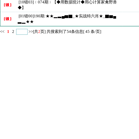
[10错03]﹛074期﹜【◆用数据统计◆用心计算家禽野兽
◆】
[01错00]190期:★★▂▃▄▆▇_★实战特六肖★_▇▆▄
▃▂★★
<<
1
2
>>
[共
2
页] 共搜索到了54条信息[ 45 条/页]