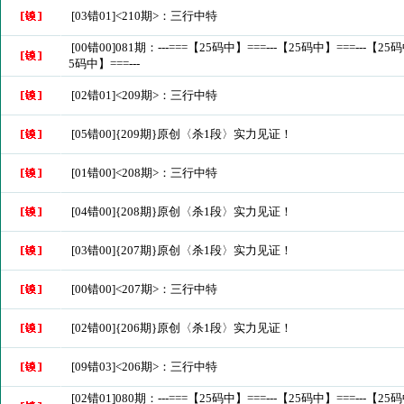
[03错01]<210期>：三行中特
[00错00]081期：---===【25码中】===---【25码中】===---【25码
5码中】===---
[02错01]<209期>：三行中特
[05错00]{209期}原创〈杀1段〉实力见证！
[01错00]<208期>：三行中特
[04错00]{208期}原创〈杀1段〉实力见证！
[03错00]{207期}原创〈杀1段〉实力见证！
[00错00]<207期>：三行中特
[02错00]{206期}原创〈杀1段〉实力见证！
[09错03]<206期>：三行中特
[02错01]080期：---===【25码中】===---【25码中】===---【25码