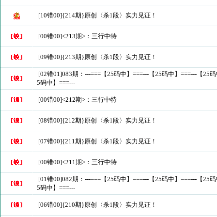
[10错00]{214期}原创〈杀1段〉实力见证！
[00错00]<213期>：三行中特
[09错00]{213期}原创〈杀1段〉实力见证！
[02错01]083期：---===【25码中】===---【25码中】===---【25码
5码中】===---
[00错00]<212期>：三行中特
[08错00]{212期}原创〈杀1段〉实力见证！
[07错00]{211期}原创〈杀1段〉实力见证！
[00错00]<211期>：三行中特
[01错00]082期：---===【25码中】===---【25码中】===---【25码
5码中】===---
[06错00]{210期}原创〈杀1段〉实力见证！