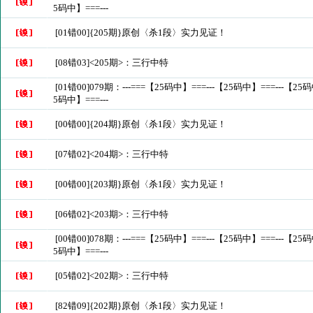
5码中】===---
[01错00]{205期}原创〈杀1段〉实力见证！
[08错03]<205期>：三行中特
[01错00]079期：---===【25码中】===---【25码中】===---【25码
5码中】===---
[00错00]{204期}原创〈杀1段〉实力见证！
[07错02]<204期>：三行中特
[00错00]{203期}原创〈杀1段〉实力见证！
[06错02]<203期>：三行中特
[00错00]078期：---===【25码中】===---【25码中】===---【25码
5码中】===---
[05错02]<202期>：三行中特
[82错09]{202期}原创〈杀1段〉实力见证！