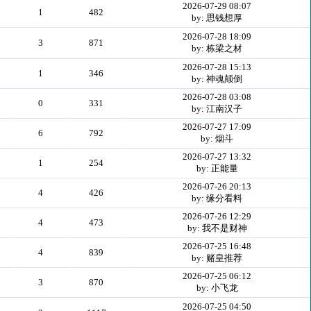
2026-07-29 08:07
1
482
by: 思钱想厚
2026-07-28 18:09
3
871
by: 栋梁之材
2026-07-28 15:13
1
346
by: 神魂颠倒
2026-07-28 03:08
0
331
by: 江南汉子
2026-07-27 17:09
6
792
by: 烟斗
2026-07-27 13:32
1
254
by: 正能量
2026-07-26 20:13
4
426
by: 缘分看料
2026-07-26 12:29
4
473
by: 我不是财神
2026-07-25 16:48
4
839
by: 赌皇推荐
2026-07-25 06:12
3
870
by: 小飞龙
2026-07-25 04:50