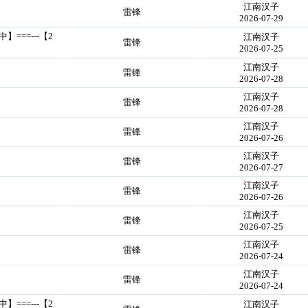
江南汉子
雷锋
2026-07-29
中】===---【2
江南汉子
雷锋
2026-07-25
江南汉子
雷锋
2026-07-28
江南汉子
雷锋
2026-07-28
江南汉子
雷锋
2026-07-26
江南汉子
雷锋
2026-07-27
江南汉子
雷锋
2026-07-26
江南汉子
雷锋
2026-07-25
江南汉子
雷锋
2026-07-24
江南汉子
雷锋
2026-07-24
中】===---【2
江南汉子