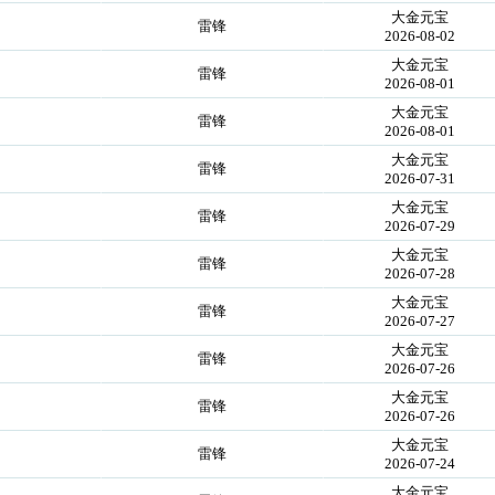
大金元宝
雷锋
2026-08-02
大金元宝
雷锋
2026-08-01
大金元宝
雷锋
2026-08-01
大金元宝
雷锋
2026-07-31
大金元宝
雷锋
2026-07-29
大金元宝
雷锋
2026-07-28
大金元宝
雷锋
2026-07-27
大金元宝
雷锋
2026-07-26
大金元宝
雷锋
2026-07-26
大金元宝
雷锋
2026-07-24
大金元宝