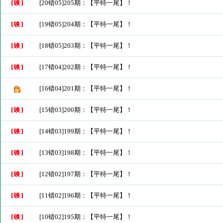
[20错05]205期：【平特一尾】！
[19错05]204期：【平特一尾】！
[18错05]203期：【平特一尾】！
[17错04]202期：【平特一尾】！
[16错04]201期：【平特一尾】！
[15错03]200期：【平特一尾】！
[14错03]199期：【平特一尾】！
[13错03]198期：【平特一尾】！
[12错02]197期：【平特一尾】！
[11错02]196期：【平特一尾】！
[10错02]195期：【平特一尾】！