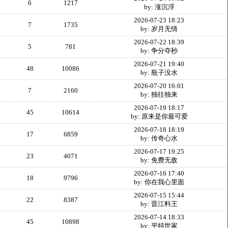
6
1217
by: 涨沉浮
2026-07-23 18:23
7
1735
by: 岁月无情
2026-07-22 18:39
5
781
by: 争分夺秒
2026-07-21 19:40
48
10086
by: 瓶子没水
2026-07-20 16:01
7
2160
by: 独往独来
2026-07-19 18:17
45
10614
by: 原来是你最可爱
2026-07-18 18:19
17
6859
by: 传奇心水
2026-07-17 19:25
23
4071
by: 免费无敌
2026-07-16 17:40
18
9796
by: 你在我心里面
2026-07-15 15:44
22
8387
by: 晋江料王
2026-07-14 18:33
45
10898
by: 平特世家