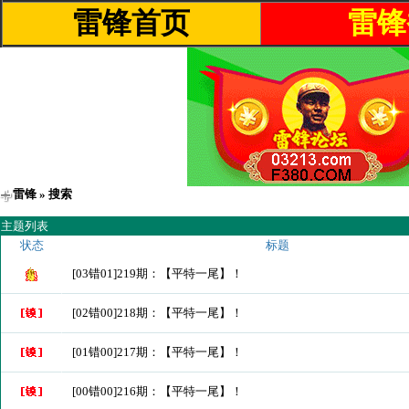
雷锋首页
雷锋
雷锋
» 搜索
主题列表
状态
标题
[03错01]219期：【平特一尾】！
[02错00]218期：【平特一尾】！
[01错00]217期：【平特一尾】！
[00错00]216期：【平特一尾】！