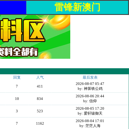
雷锋新澳门
回复
人气
最后发表
2026-08-07 05:47
7
411
by: 神算铁公鸡
2026-08-06 20:44
10
834
by: 信仰
2026-08-05 17:20
3
523
by: 爱轩辕御天
2026-08-04 17:01
7
1162
by: 茫茫人海