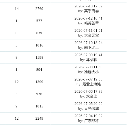
2026-07-13 17:59
14
2769
by: 高手商会
2026-07-12 10:41
1
577
by: 精英荟萃
2026-07-11 01:01
0
639
by: 大金元宝
2026-07-10 18:24
5
1016
by: 南下北上
2026-07-09 19:41
8
1598
by: 耳朵软
2026-07-08 11:50
1
804
by: 准确大小
2026-07-07 19:05
12
1309
by: 最爱上海滩
2026-07-06 17:39
3
926
by: 水金蓝
2026-07-05 20:09
9
1015
by: 日光倾城
2026-07-04 19:02
12
2249
by: 广东战将