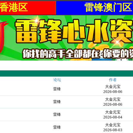
香港区
雷锋澳门区
论坛
作者
大金元宝
雷锋
2026-08-06
大金元宝
雷锋
2026-08-06
大金元宝
雷锋
2026-08-04
大金元宝
雷锋
2026-08-03