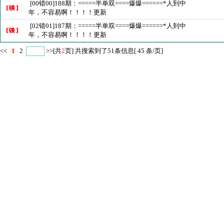
[00错00]188期：=====半单双====爆爆======*人到中
年，不容易啊！！！！更新
[02错01]187期：=====半单双====爆爆======*人到中
年，不容易啊！！！！更新
<<
1
2
>>
[共
2
页] 共搜索到了51条信息[ 45 条/页]