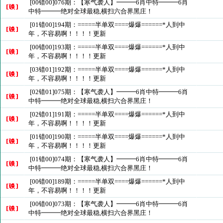
[00错00]076期：【寒气袭人】━━━6肖中特━━━6肖
中特━━━绝对全球最稳,横扫六合界黑庄！
[01错00]194期：=====半单双====爆爆======*人到中
年，不容易啊！！！！更新
[00错00]193期：=====半单双====爆爆======*人到中
年，不容易啊！！！！更新
[03错01]192期：=====半单双====爆爆======*人到中
年，不容易啊！！！！更新
[02错01]075期：【寒气袭人】━━━6肖中特━━━6肖
中特━━━绝对全球最稳,横扫六合界黑庄！
[02错01]191期：=====半单双====爆爆======*人到中
年，不容易啊！！！！更新
[01错00]190期：=====半单双====爆爆======*人到中
年，不容易啊！！！！更新
[01错00]074期：【寒气袭人】━━━6肖中特━━━6肖
中特━━━绝对全球最稳,横扫六合界黑庄！
[00错00]189期：=====半单双====爆爆======*人到中
年，不容易啊！！！！更新
[00错00]073期：【寒气袭人】━━━6肖中特━━━6肖
中特━━━绝对全球最稳,横扫六合界黑庄！