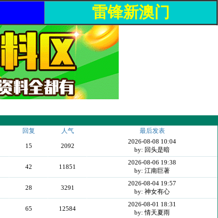
雷锋新澳门
回复
人气
最后发表
2026-08-08 10:04
15
2092
by: 回头是暗
2026-08-06 19:38
42
11851
by: 江南巨著
2026-08-04 19:57
28
3291
by: 神女有心
2026-08-01 18:31
65
12584
by: 情天夏雨