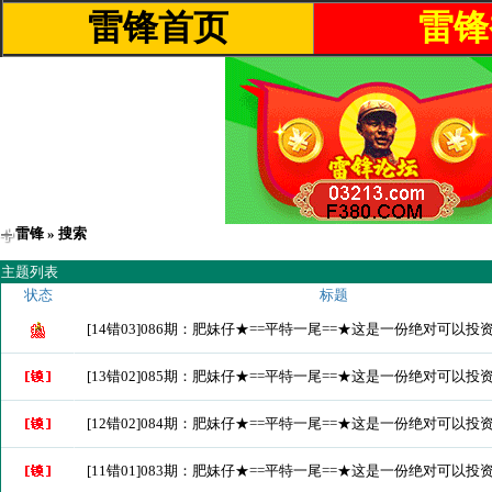
雷锋首页
雷锋
雷锋
» 搜索
主题列表
状态
标题
[14错03]086期：肥妹仔★==平特一尾==★这是一份绝对可以投
[13错02]085期：肥妹仔★==平特一尾==★这是一份绝对可以投
[12错02]084期：肥妹仔★==平特一尾==★这是一份绝对可以投
[11错01]083期：肥妹仔★==平特一尾==★这是一份绝对可以投