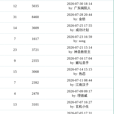
2026-07-30 18:14
12
5035
by: 广东揭阳人
2026-07-28 20:44
31
8460
by: 金纺
2026-07-25 17:55
14
3609
by: 成功计划
2026-07-23 16:59
7
1617
by: song
2026-07-21 15:14
23
3721
by: 神圣救世主
2026-07-16 17:04
9
2355
by: 赌坛圣手
2026-07-14 15:15
15
3068
by: 热恋
2026-07-11 08:44
7
2392
by: 江南汉子
2026-07-09 09:17
4
2470
by: 理德威
2026-07-07 16:27
13
3101
by: 玄机小生
2026-07-05 17:31