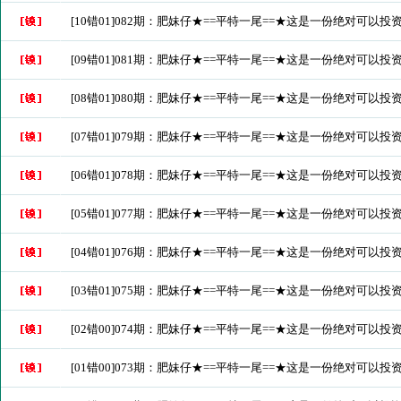
[10错01]082期：肥妹仔★==平特一尾==★这是一份绝对可以投
[09错01]081期：肥妹仔★==平特一尾==★这是一份绝对可以投
[08错01]080期：肥妹仔★==平特一尾==★这是一份绝对可以投
[07错01]079期：肥妹仔★==平特一尾==★这是一份绝对可以投
[06错01]078期：肥妹仔★==平特一尾==★这是一份绝对可以投
[05错01]077期：肥妹仔★==平特一尾==★这是一份绝对可以投
[04错01]076期：肥妹仔★==平特一尾==★这是一份绝对可以投
[03错01]075期：肥妹仔★==平特一尾==★这是一份绝对可以投
[02错00]074期：肥妹仔★==平特一尾==★这是一份绝对可以投
[01错00]073期：肥妹仔★==平特一尾==★这是一份绝对可以投