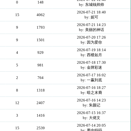
0
148
by: 东城钱帅帅
2026-07-21 18:40
15
4062
by: 妮可
2026-07-21 14:23
9
1793
by: 美丽的神话
2026-07-20 17:26
9
1501
by: 因为爱你
2026-07-19 18:14
4
929
by: 西楼如月
2026-07-18 17:30
5
981
by: 金牌彩迷
2026-07-17 16:02
2
764
by: 一赢到底
2026-07-16 18:27
8
1318
by: 暗之末裔
2026-07-16 14:23
12
2407
by: 朱颜记
2026-07-15 16:37
3
1416
by: 大佬文
2026-07-14 20:05
15
2539
by: 要中特码