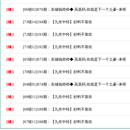
[06错02]076期：东城钱帅帅◆ 高底码.你就是下一个土豪~来呀
[73错14]194期：【九肖中特】好料不靠吹
[72错13]193期：【九肖中特】好料不靠吹
[71错12]192期：【九肖中特】好料不靠吹
[05错01]075期：东城钱帅帅◆ 高底码.你就是下一个土豪~来呀
[70错12]191期：【九肖中特】好料不靠吹
[04错01]074期：东城钱帅帅◆ 高底码.你就是下一个土豪~来呀
[69错11]190期：【九肖中特】好料不靠吹
[68错11]189期：【九肖中特】好料不靠吹
[67错11]188期：【九肖中特】好料不靠吹