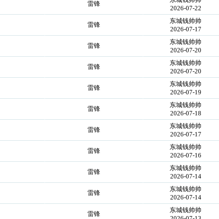
雷锋
2026-07-22
东城钱帅帅
雷锋
2026-07-17
东城钱帅帅
雷锋
2026-07-20
东城钱帅帅
雷锋
2026-07-20
东城钱帅帅
雷锋
2026-07-19
东城钱帅帅
雷锋
2026-07-18
东城钱帅帅
雷锋
2026-07-17
东城钱帅帅
雷锋
2026-07-16
东城钱帅帅
雷锋
2026-07-14
东城钱帅帅
雷锋
2026-07-14
东城钱帅帅
雷锋
2026-07-13