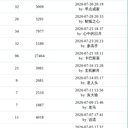
2026-07-30 20:19
32
5009
by: 早点成家
2026-07-28 20:33
26
3291
by: 豺狐之心
2026-07-25 18:37
34
7977
by: 心中的日月
2026-07-23 20:23
32
5180
by: 参高手
2026-07-21 18:11
96
27464
by: 卡巴斯基
2026-07-16 15:28
21
3981
by: 玄机解肖
2026-07-14 05:17
9
2681
by: 老人头
2026-07-11 13:56
7
2510
by: 灰大狼
2026-07-09 15:46
7
1887
by: 老马
2026-07-07 17:41
11
4018
by: 说谎
2026-07-05 17:32