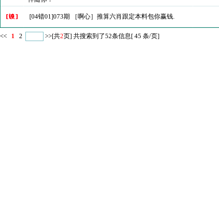
[04错01]073期 ［啊心］推算六肖跟定本料包你赢钱.
<<
1
2
>>
[共
2
页] 共搜索到了52条信息[ 45 条/页]