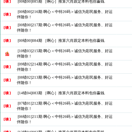
[00错00]085期 ［啊心］推算六肖跟定本料包你赢钱.
[00错00]216期:啊心＜中特26码＞诚信为彩民服务、好运
伴随你！
[00错00]217期:啊心＜中特26码＞诚信为彩民服务、好运
伴随你！
[00错00]084期 ［啊心］推算六肖跟定本料包你赢钱.
[10错03]215期:啊心＜中特26码＞诚信为彩民服务、好运
伴随你！
[09错02]214期:啊心＜中特26码＞诚信为彩民服务、好运
伴随你！
[08错02]213期:啊心＜中特26码＞诚信为彩民服务、好运
伴随你！
[14错04]083期 ［啊心］推算六肖跟定本料包你赢钱.
[07错01]212期:啊心＜中特26码＞诚信为彩民服务、好运
伴随你！
[06错01]211期:啊心＜中特26码＞诚信为彩民服务、好运
伴随你！