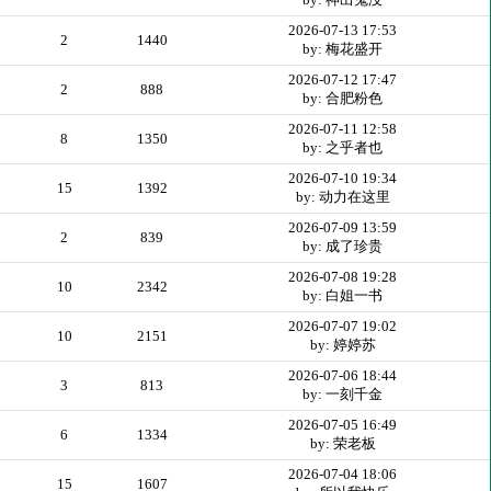
2026-07-13 17:53
2
1440
by: 梅花盛开
2026-07-12 17:47
2
888
by: 合肥粉色
2026-07-11 12:58
8
1350
by: 之乎者也
2026-07-10 19:34
15
1392
by: 动力在这里
2026-07-09 13:59
2
839
by: 成了珍贵
2026-07-08 19:28
10
2342
by: 白姐一书
2026-07-07 19:02
10
2151
by: 婷婷苏
2026-07-06 18:44
3
813
by: 一刻千金
2026-07-05 16:49
6
1334
by: 荣老板
2026-07-04 18:06
15
1607