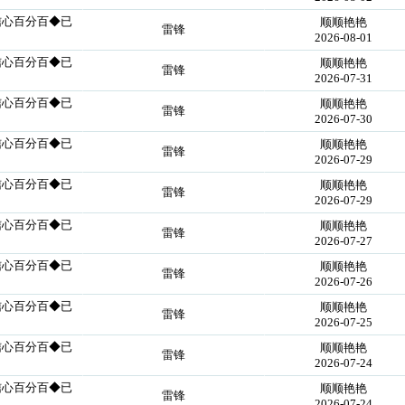
←信心百分百◆已
顺顺艳艳
雷锋
2026-08-01
←信心百分百◆已
顺顺艳艳
雷锋
2026-07-31
←信心百分百◆已
顺顺艳艳
雷锋
2026-07-30
←信心百分百◆已
顺顺艳艳
雷锋
2026-07-29
←信心百分百◆已
顺顺艳艳
雷锋
2026-07-29
←信心百分百◆已
顺顺艳艳
雷锋
2026-07-27
←信心百分百◆已
顺顺艳艳
雷锋
2026-07-26
←信心百分百◆已
顺顺艳艳
雷锋
2026-07-25
←信心百分百◆已
顺顺艳艳
雷锋
2026-07-24
←信心百分百◆已
顺顺艳艳
雷锋
2026-07-24