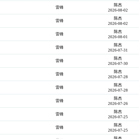
陈杰
雷锋
2026-08-02
陈杰
雷锋
2026-08-02
陈杰
雷锋
2026-08-01
陈杰
雷锋
2026-07-31
陈杰
雷锋
2026-07-30
陈杰
雷锋
2026-07-28
陈杰
雷锋
2026-07-28
陈杰
雷锋
2026-07-26
陈杰
雷锋
2026-07-25
陈杰
雷锋
2026-07-25
陈杰