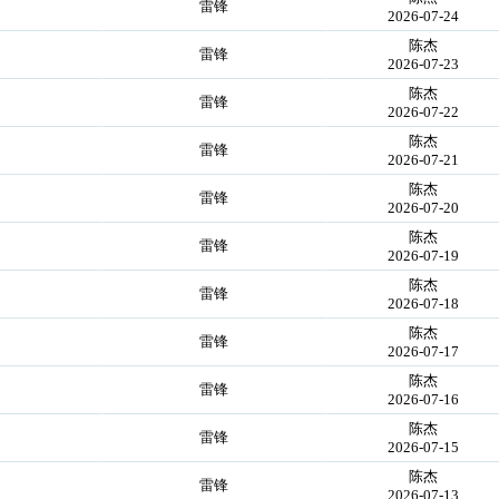
雷锋
2026-07-24
陈杰
雷锋
2026-07-23
陈杰
雷锋
2026-07-22
陈杰
雷锋
2026-07-21
陈杰
雷锋
2026-07-20
陈杰
雷锋
2026-07-19
陈杰
雷锋
2026-07-18
陈杰
雷锋
2026-07-17
陈杰
雷锋
2026-07-16
陈杰
雷锋
2026-07-15
陈杰
雷锋
2026-07-13