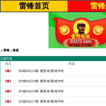
雷锋首页
雷锋
雷锋
» 搜索
主题列表
状态
标题
[04错00]219期: 赛買 啥 開 啥中特
[03错00]218期: 赛買 啥 開 啥中特
[01错00]216期: 赛買 啥 開 啥中特
[02错00]217期: 赛買 啥 開 啥中特