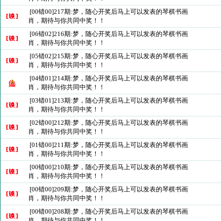
[00错00]217期:梦，随心开奖后马上可以发表的琴棋书画
肖，期待与你共同中奖！！
[06错02]216期:梦，随心开奖后马上可以发表的琴棋书画
肖，期待与你共同中奖！！
[05错02]215期:梦，随心开奖后马上可以发表的琴棋书画
肖，期待与你共同中奖！！
[04错01]214期:梦，随心开奖后马上可以发表的琴棋书画
肖，期待与你共同中奖！！
[03错01]213期:梦，随心开奖后马上可以发表的琴棋书画
肖，期待与你共同中奖！！
[02错00]212期:梦，随心开奖后马上可以发表的琴棋书画
肖，期待与你共同中奖！！
[01错00]211期:梦，随心开奖后马上可以发表的琴棋书画
肖，期待与你共同中奖！！
[00错00]210期:梦，随心开奖后马上可以发表的琴棋书画
肖，期待与你共同中奖！！
[00错00]209期:梦，随心开奖后马上可以发表的琴棋书画
肖，期待与你共同中奖！！
[00错00]208期:梦，随心开奖后马上可以发表的琴棋书画
肖，期待与你共同中奖！！