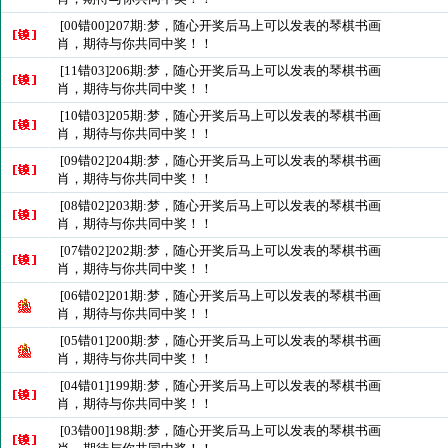
[00错00]207期:梦，随心开奖后马上可以发表的琴棋书画
肖，期待与你共同中奖！！
[11错03]206期:梦，随心开奖后马上可以发表的琴棋书画
肖，期待与你共同中奖！！
[10错03]205期:梦，随心开奖后马上可以发表的琴棋书画
肖，期待与你共同中奖！！
[09错02]204期:梦，随心开奖后马上可以发表的琴棋书画
肖，期待与你共同中奖！！
[08错02]203期:梦，随心开奖后马上可以发表的琴棋书画
肖，期待与你共同中奖！！
[07错02]202期:梦，随心开奖后马上可以发表的琴棋书画
肖，期待与你共同中奖！！
[06错02]201期:梦，随心开奖后马上可以发表的琴棋书画
肖，期待与你共同中奖！！
[05错01]200期:梦，随心开奖后马上可以发表的琴棋书画
肖，期待与你共同中奖！！
[04错01]199期:梦，随心开奖后马上可以发表的琴棋书画
肖，期待与你共同中奖！！
[03错00]198期:梦，随心开奖后马上可以发表的琴棋书画