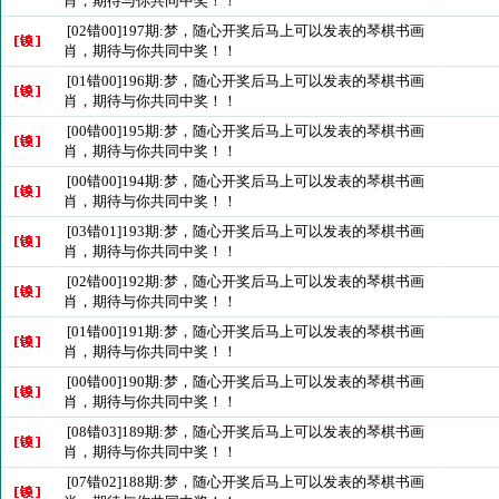
肖，期待与你共同中奖！！
[02错00]197期:梦，随心开奖后马上可以发表的琴棋书画
肖，期待与你共同中奖！！
[01错00]196期:梦，随心开奖后马上可以发表的琴棋书画
肖，期待与你共同中奖！！
[00错00]195期:梦，随心开奖后马上可以发表的琴棋书画
肖，期待与你共同中奖！！
[00错00]194期:梦，随心开奖后马上可以发表的琴棋书画
肖，期待与你共同中奖！！
[03错01]193期:梦，随心开奖后马上可以发表的琴棋书画
肖，期待与你共同中奖！！
[02错00]192期:梦，随心开奖后马上可以发表的琴棋书画
肖，期待与你共同中奖！！
[01错00]191期:梦，随心开奖后马上可以发表的琴棋书画
肖，期待与你共同中奖！！
[00错00]190期:梦，随心开奖后马上可以发表的琴棋书画
肖，期待与你共同中奖！！
[08错03]189期:梦，随心开奖后马上可以发表的琴棋书画
肖，期待与你共同中奖！！
[07错02]188期:梦，随心开奖后马上可以发表的琴棋书画