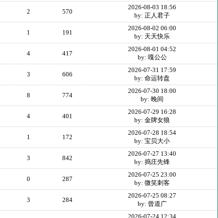
2026-08-03 18:56
2
570
by: 正人君子
2026-08-02 06:00
1
191
by: 天天快乐
2026-08-01 04:52
4
417
by: 嘎公公
2026-07-31 17:59
3
606
by: 命运转盘
2026-07-30 18:00
8
774
by: 晚间
2026-07-29 16:28
4
401
by: 金牌女狼
2026-07-28 18:54
1
172
by: 宝贝大小
2026-07-27 13:40
3
842
by: 捣庄先锋
2026-07-25 23:00
0
287
by: 微笑刺客
2026-07-25 08:27
3
284
by: 曾道广
2026-07-24 12:34