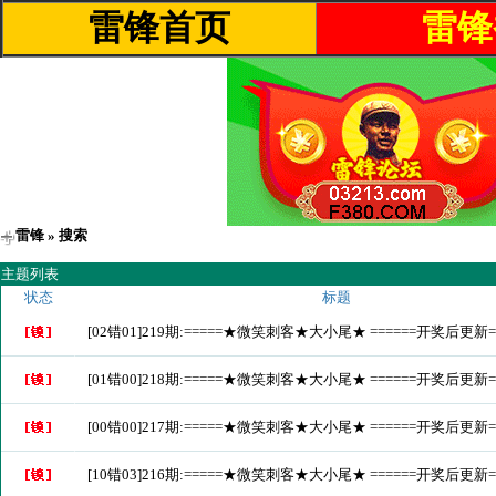
雷锋首页
雷锋
雷锋
» 搜索
主题列表
状态
标题
[02错01]219期:=====★微笑刺客★大小尾★ ======开奖后更新=
[01错00]218期:=====★微笑刺客★大小尾★ ======开奖后更新=
[00错00]217期:=====★微笑刺客★大小尾★ ======开奖后更新=
[10错03]216期:=====★微笑刺客★大小尾★ ======开奖后更新=