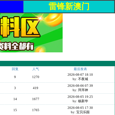
雷锋新澳门
回复
人气
最后发表
2026-08-07 18:10
9
1270
by: 不夜城
2026-08-06 07:39
3
419
by: 拜拜神
2026-08-05 19:25
14
1677
by: 杨新华
2026-08-05 17:30
15
1765
by: 宝贝乐园