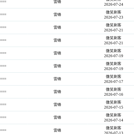
===
雷锋
2026-07-24
微笑刺客
===
雷锋
2026-07-23
微笑刺客
===
雷锋
2026-07-21
微笑刺客
===
雷锋
2026-07-21
微笑刺客
===
雷锋
2026-07-19
微笑刺客
===
雷锋
2026-07-19
微笑刺客
===
雷锋
2026-07-17
微笑刺客
===
雷锋
2026-07-16
微笑刺客
===
雷锋
2026-07-15
微笑刺客
===
雷锋
2026-07-14
微笑刺客
===
雷锋
2026-07-13