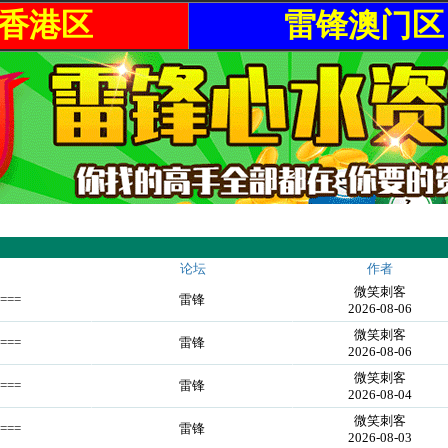
香港区
雷锋澳门区
论坛
作者
微笑刺客
===
雷锋
2026-08-06
微笑刺客
===
雷锋
2026-08-06
微笑刺客
===
雷锋
2026-08-04
微笑刺客
===
雷锋
2026-08-03