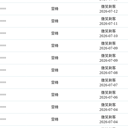
微笑刺客
===
雷锋
2026-07-12
微笑刺客
===
雷锋
2026-07-11
微笑刺客
===
雷锋
2026-07-10
微笑刺客
===
雷锋
2026-07-09
微笑刺客
===
雷锋
2026-07-09
微笑刺客
===
雷锋
2026-07-08
微笑刺客
===
雷锋
2026-07-07
微笑刺客
===
雷锋
2026-07-06
微笑刺客
===
雷锋
2026-07-04
微笑刺客
===
雷锋
2026-07-04