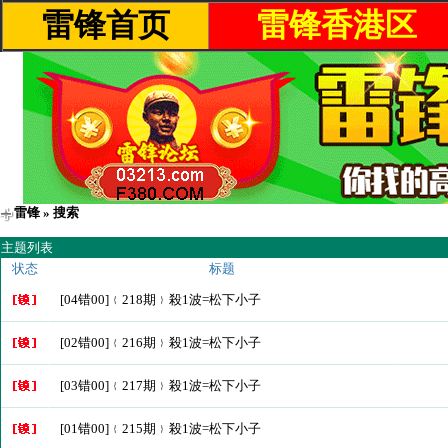
雷锋首页
雷锋香港区
雷锋
» 搜索
主题列表
状态
标题
[04错00]﹛218期﹜殺1波=松下小子
[02错00]﹛216期﹜殺1波=松下小子
[03错00]﹛217期﹜殺1波=松下小子
[01错00]﹛215期﹜殺1波=松下小子