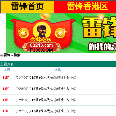
雷锋首页
雷锋香港区
雷锋
» 搜索
主题列表
状态
标题
[01错00]{219期}保本为先㊣精准3 头中㊣
[00错00]{218期}保本为先㊣精准3 头中㊣
[02错00]{216期}保本为先㊣精准3 头中㊣
[03错01]{217期}保本为先㊣精准3 头中㊣