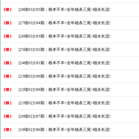
[28错03]195期：根本不羊<全年稳杀三尾>细水长流!
[27错03]194期：根本不羊<全年稳杀三尾>细水长流!
[26错03]193期：根本不羊<全年稳杀三尾>细水长流!
[25错03]192期：根本不羊<全年稳杀三尾>细水长流!
[24错03]191期：根本不羊<全年稳杀三尾>细水长流!
[23错03]190期：根本不羊<全年稳杀三尾>细水长流!
[22错02]189期：根本不羊<全年稳杀三尾>细水长流!
[21错02]188期：根本不羊<全年稳杀三尾>细水长流!
[20错02]187期：根本不羊<全年稳杀三尾>细水长流!
[19错02]186期：根本不羊<全年稳杀三尾>细水长流!