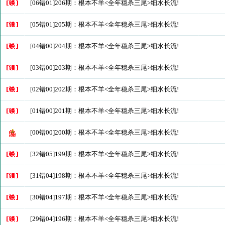
[06错01]206期：根本不羊<全年稳杀三尾>细水长流!
[05错01]205期：根本不羊<全年稳杀三尾>细水长流!
[04错00]204期：根本不羊<全年稳杀三尾>细水长流!
[03错00]203期：根本不羊<全年稳杀三尾>细水长流!
[02错00]202期：根本不羊<全年稳杀三尾>细水长流!
[01错00]201期：根本不羊<全年稳杀三尾>细水长流!
[00错00]200期：根本不羊<全年稳杀三尾>细水长流!
[32错05]199期：根本不羊<全年稳杀三尾>细水长流!
[31错04]198期：根本不羊<全年稳杀三尾>细水长流!
[30错04]197期：根本不羊<全年稳杀三尾>细水长流!
[29错04]196期：根本不羊<全年稳杀三尾>细水长流!