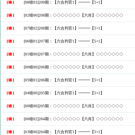
[08错03]209期：【六合判官1】━━━【5+1】
[02错00]208期：◇◇◇◇◇◇◇【六肖】◇◇◇◇◇◇◇
[07错02]208期：【六合判官1】━━━【5+1】
[06错01]207期：【六合判官1】━━━【5+1】
[01错00]207期：◇◇◇◇◇◇◇【六肖】◇◇◇◇◇◇◇
[00错00]206期：◇◇◇◇◇◇◇【六肖】◇◇◇◇◇◇◇
[05错01]206期：【六合判官1】━━━【5+1】
[04错00]205期：【六合判官1】━━━【5+1】
[00错00]205期：◇◇◇◇◇◇◇【六肖】◇◇◇◇◇◇◇
[06错02]204期：◇◇◇◇◇◇◇【六肖】◇◇◇◇◇◇◇
[03错00]204期：【六合判官1】━━━【5+1】