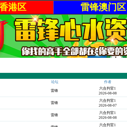
香港区
雷锋澳门区
论坛
作者
六合判官1
雷锋
2026-08-08
六合判官1
雷锋
2026-08-07
六合判官1
雷锋
2026-08-08
六合判官1