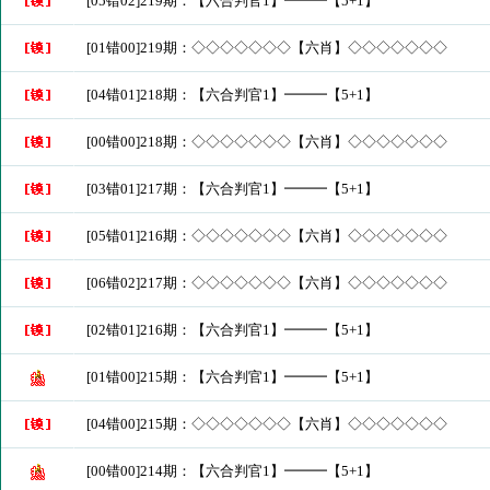
[05错02]219期：【六合判官1】━━━【5+1】
[01错00]219期：◇◇◇◇◇◇◇【六肖】◇◇◇◇◇◇◇
[04错01]218期：【六合判官1】━━━【5+1】
[00错00]218期：◇◇◇◇◇◇◇【六肖】◇◇◇◇◇◇◇
[03错01]217期：【六合判官1】━━━【5+1】
[05错01]216期：◇◇◇◇◇◇◇【六肖】◇◇◇◇◇◇◇
[06错02]217期：◇◇◇◇◇◇◇【六肖】◇◇◇◇◇◇◇
[02错01]216期：【六合判官1】━━━【5+1】
[01错00]215期：【六合判官1】━━━【5+1】
[04错00]215期：◇◇◇◇◇◇◇【六肖】◇◇◇◇◇◇◇
[00错00]214期：【六合判官1】━━━【5+1】