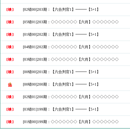
[02错00]203期：【六合判官1】━━━【5+1】
[05错01]203期：◇◇◇◇◇◇◇【六肖】◇◇◇◇◇◇◇
[01错00]202期：【六合判官1】━━━【5+1】
[04错01]202期：◇◇◇◇◇◇◇【六肖】◇◇◇◇◇◇◇
[03错01]201期：◇◇◇◇◇◇◇【六肖】◇◇◇◇◇◇◇
[00错00]201期：【六合判官1】━━━【5+1】
[00错00]200期：【六合判官1】━━━【5+1】
[02错01]200期：◇◇◇◇◇◇◇【六肖】◇◇◇◇◇◇◇
[03错01]199期：【六合判官1】━━━【5+1】
[01错00]199期：◇◇◇◇◇◇◇【六肖】◇◇◇◇◇◇◇