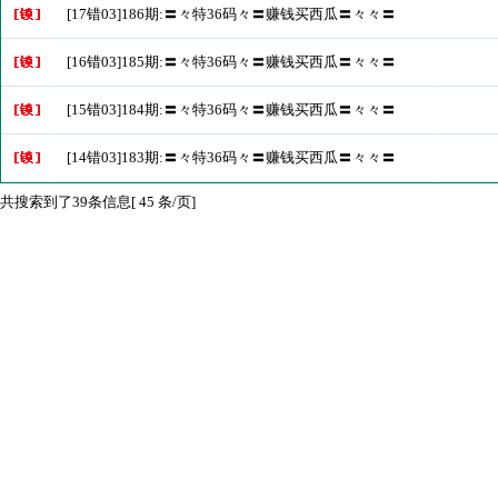
[17错03]186期:〓々特36码々〓赚钱买西瓜〓々々〓
[16错03]185期:〓々特36码々〓赚钱买西瓜〓々々〓
[15错03]184期:〓々特36码々〓赚钱买西瓜〓々々〓
[14错03]183期:〓々特36码々〓赚钱买西瓜〓々々〓
共搜索到了39条信息[ 45 条/页]