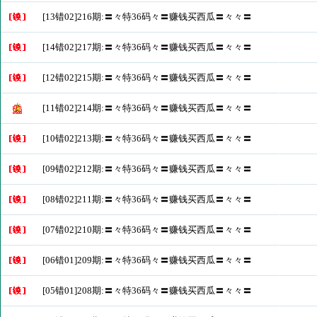
[13错02]216期:〓々特36码々〓赚钱买西瓜〓々々〓
[14错02]217期:〓々特36码々〓赚钱买西瓜〓々々〓
[12错02]215期:〓々特36码々〓赚钱买西瓜〓々々〓
[11错02]214期:〓々特36码々〓赚钱买西瓜〓々々〓
[10错02]213期:〓々特36码々〓赚钱买西瓜〓々々〓
[09错02]212期:〓々特36码々〓赚钱买西瓜〓々々〓
[08错02]211期:〓々特36码々〓赚钱买西瓜〓々々〓
[07错02]210期:〓々特36码々〓赚钱买西瓜〓々々〓
[06错01]209期:〓々特36码々〓赚钱买西瓜〓々々〓
[05错01]208期:〓々特36码々〓赚钱买西瓜〓々々〓