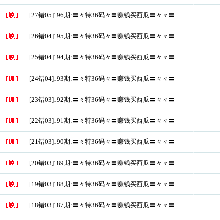
[27错05]196期:〓々特36码々〓赚钱买西瓜〓々々〓
[26错04]195期:〓々特36码々〓赚钱买西瓜〓々々〓
[25错04]194期:〓々特36码々〓赚钱买西瓜〓々々〓
[24错04]193期:〓々特36码々〓赚钱买西瓜〓々々〓
[23错03]192期:〓々特36码々〓赚钱买西瓜〓々々〓
[22错03]191期:〓々特36码々〓赚钱买西瓜〓々々〓
[21错03]190期:〓々特36码々〓赚钱买西瓜〓々々〓
[20错03]189期:〓々特36码々〓赚钱买西瓜〓々々〓
[19错03]188期:〓々特36码々〓赚钱买西瓜〓々々〓
[18错03]187期:〓々特36码々〓赚钱买西瓜〓々々〓