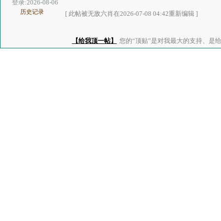
登录:2026-08-06
历史记录
[ 此帖被无敌六肖在2026-07-08 04:42重新编辑 ]
【给我顶一帖】
您的“顶贴”是对我最大的支持、是给了我