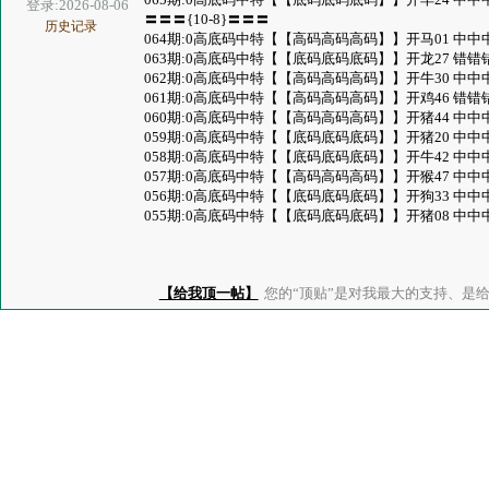
登录:2026-08-06
〓〓〓{10-8}〓〓〓
历史记录
064期:0高底码中特【【高码高码高码】】开马01 中中
063期:0高底码中特【【底码底码底码】】开龙27 错错
062期:0高底码中特【【高码高码高码】】开牛30 中中
061期:0高底码中特【【高码高码高码】】开鸡46 错错
060期:0高底码中特【【高码高码高码】】开猪44 中中
059期:0高底码中特【【底码底码底码】】开猪20 中中
058期:0高底码中特【【底码底码底码】】开牛42 中中
057期:0高底码中特【【高码高码高码】】开猴47 中中
056期:0高底码中特【【底码底码底码】】开狗33 中中
055期:0高底码中特【【底码底码底码】】开猪08 中中
【给我顶一帖】
您的“顶贴”是对我最大的支持、是给了我