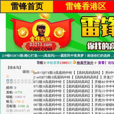
雷锋首页
雷锋香港区
[19错03]074期:精心打造==={高底码}===圆彩民中奖美梦！相信你们的选
导航
本帖查看
13005
次
给高手加分
查看〖论
【情未鸟】
级别:
骑
[sell=3]074期:0高底码中特【【高码高码高码】】开0
士
[/ sell]073期:0高底码中特【【高码高码高码】】开龙2
072期:0高底码中特【【高码高码高码】】开猪44 中中
071期:0高底码中特【【底码底码底码】】开鼠43 中中
精华:
0
070期:0高底码中特【【底码底码底码】】开马13 中中
发帖:
11776
069期:0高底码中特【【高码高码高码】】开猴35 中中
铜板:
11805 个
068期:0高底码中特【【高码高码高码】】开虎29 中中
银元:
1788 元
067期:0高底码中特【【底码底码底码】】开鸡10 错错
贡献值:
11581 点
066期:0高底码中特【【底码底码底码】】开鸡46 中中
注册:2014-07-10
065期:0高底码中特【【底码底码底码】】开羊24 中中