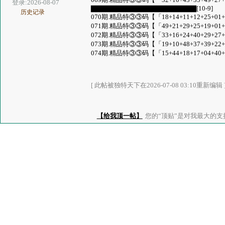
登录:2026-08-07
▇▇▇▇▇▇▇▇▇▇▇▇▇▇▇▇▇▇▇▇▇[10-9]
历史记录
070期.精品特③③码【「18+14+11+12+25+01+45+3
071期.精品特③③码【「49+21+29+25+19+01+16+0
072期.精品特③③码【「33+16+24+40+29+27+46+1
073期.精品特③③码【「19+10+48+37+39+22+30+1
074期.精品特③③码【「15+44+18+17+04+40+05+1
[ 此帖被独特天下在2026-07-08 03:10重新编辑 
【给我顶一帖】
您的“顶贴”是对我最大的支持、