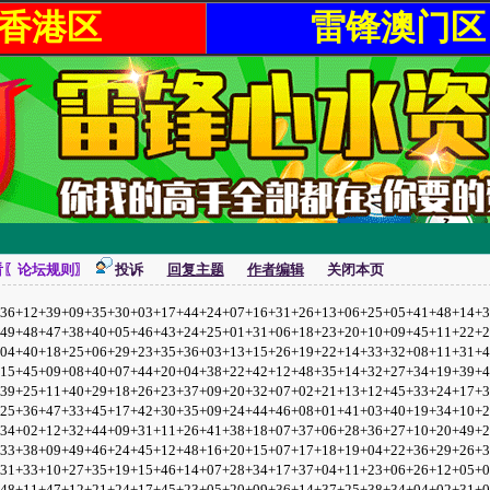
香港区
雷锋澳门区
看〖论坛规则〗
投诉
回复主题
作者编辑
关闭本页
2+39+09+35+30+03+17+44+24+07+16+31+26+13+06+25+05+41+48+14+
8+47+38+40+05+46+43+24+25+01+31+06+18+23+20+10+09+45+11+22+
0+18+25+06+29+23+35+36+03+13+15+26+19+22+14+33+32+08+11+31+
5+09+08+40+07+44+20+04+38+22+42+12+48+35+14+32+27+34+19+39+
5+11+40+29+18+26+23+37+09+20+32+07+02+21+13+12+45+33+24+17+
6+47+33+45+17+42+30+35+09+24+44+46+08+01+41+03+40+19+34+10+
2+12+32+44+09+31+11+26+41+38+18+07+37+06+28+36+27+10+20+49+
8+09+49+46+24+45+12+48+16+20+15+07+17+18+19+04+22+36+29+26+
3+10+27+35+19+15+46+14+07+28+34+17+37+04+11+23+06+26+12+05+
1+47+12+21+24+17+45+23+05+20+09+36+14+37+25+38+34+04+02+31+