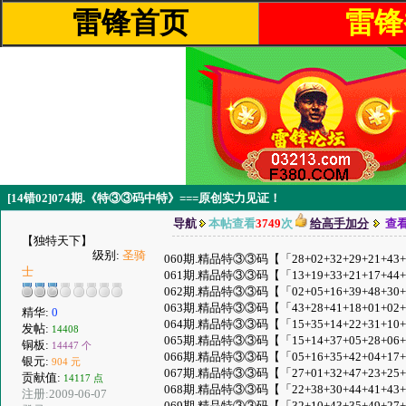
雷锋首页
雷锋
[14错02]074期.《特③③码中特》===原创实力见证！
导航
本帖查看
3749
次
给高手加分
查
【独特天下】
级别:
圣骑
060期.精品特③③码【「28+02+32+29+21+43+36+1
士
061期.精品特③③码【「13+19+33+21+17+44+49+4
062期.精品特③③码【「02+05+16+39+48+30+04+4
063期.精品特③③码【「43+28+41+18+01+02+15+4
精华:
0
064期.精品特③③码【「15+35+14+22+31+10+39+2
发帖:
14408
065期.精品特③③码【「15+14+37+05+28+06+25+3
铜板:
14447 个
066期.精品特③③码【「05+16+35+42+04+17+34+0
银元:
904 元
067期.精品特③③码【「27+01+32+47+23+25+33+3
贡献值:
14117 点
068期.精品特③③码【「22+38+30+44+41+43+31+3
注册:2009-06-07
069期.精品特③③码【「32+10+43+35+49+27+48+1