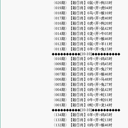
〈020期〉【殺①肖】0鼠<开>狗33对
〈019期〉【殺①肖】0猪<开>虎04对
〈018期〉【殺①肖】0马<开>猴10对
〈017期〉【殺①肖】0鸡<开>虎40对
〈016期〉【殺①肖】0虎<开>狗20对
〈015期〉【殺①肖】0鸡<开>鼠42对
〈014期〉【殺①肖】0龙<开>牛05对
〈013期〉【殺①肖】0马<开>猴46对
〈012期〉【殺①肖】0鼠<开>羊11对
〈011期〉【殺①肖】0羊<开>兔15对
◆◆◆◆◆◆◆◆◆◆[10-10]◆◆◆◆◆◆◆◆◆◆
〈010期〉【殺①肖】0牛<开>鸡45对
〈009期〉【殺①肖】0马<开>鸡45对
〈008期〉【殺①肖】0龙<开>兔27对
〈007期〉【殺①肖】0鸡<开>猴46对
〈006期〉【殺①肖】0羊<开>马48对
〈005期〉【殺①肖】0鸡<开>兔27对
〈004期〉【殺①肖】0鸡<开>鼠42对
〈003期〉【殺①肖】0马<开>蛇13对
〈002期〉【殺①肖】0牛<开>蛇01对
〈001期〉【殺①肖】0蛇<开>龙14对
◆◆◆◆◆◆◆◆◆◆[10-10]◆◆◆◆◆◆◆◆◆◆
〈134期〉【殺①肖】0羊<开>鸡45对
〈133期〉【殺①肖】0羊<开>蛇13对
〈132期〉【殺①肖】0鸡<开>猴46对