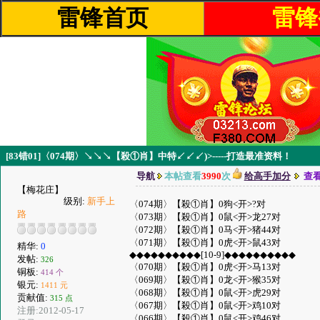
雷锋首页
雷锋
[83错01]〈074期〉↘↘↘【殺①肖】中特↙↙↙)>-----打造最准资料！
导航
本帖查看
3990
次
给高手加分
查
【梅花庄】
级别:
新手上
〈074期〉【殺①肖】0狗<开>?对
路
〈073期〉【殺①肖】0鼠<开>龙27对
〈072期〉【殺①肖】0马<开>猪44对
〈071期〉【殺①肖】0虎<开>鼠43对
精华:
0
◆◆◆◆◆◆◆◆◆◆[10-9]◆◆◆◆◆◆◆◆◆◆
发帖:
326
〈070期〉【殺①肖】0虎<开>马13对
铜板:
414 个
〈069期〉【殺①肖】0龙<开>猴35对
银元:
1411 元
〈068期〉【殺①肖】0鼠<开>虎29对
贡献值:
315 点
〈067期〉【殺①肖】0鼠<开>鸡10对
注册:2012-05-17
〈066期〉【殺①肖】0鼠<开>鸡46对