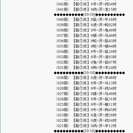
〈042期〉【殺①肖】0羊<开>鸡34对
〈041期〉【殺①肖】0鸡<开>龙15对
◆◆◆◆◆◆◆◆◆◆[10-10]◆◆◆◆◆◆◆◆◆◆
〈040期〉【殺①肖】0鼠<开>牛18对
〈039期〉【殺①肖】0虎<开>蛇02对
〈038期〉【殺①肖】0牛<开>兔40对
〈037期〉【殺①肖】0猪<开>马49对
〈036期〉【殺①肖】0蛇<开>鼠43对
〈035期〉【殺①肖】0蛇<开>猪44对
〈034期〉【殺①肖】0牛<开>鼠19对
〈033期〉【殺①肖】0羊<开>龙03对
〈032期〉【殺①肖】0兔<开>鼠07对
〈031期〉【殺①肖】0狗<开>羊24对
◆◆◆◆◆◆◆◆◆◆[10-10]◆◆◆◆◆◆◆◆◆◆
〈030期〉【殺①肖】0虎<开>羊48对
〈029期〉【殺①肖】0羊<开>马13对
〈028期〉【殺①肖】0牛<开>鸡34对
〈027期〉【殺①肖】0猪<开>马49对
〈026期〉【殺①肖】0羊<开>鼠31对
〈025期〉【殺①肖】0牛<开>猴11对
〈024期〉【殺①肖】0牛<开>狗45对
〈023期〉【殺①肖】0龙<开>虎29对
〈022期〉【殺①肖】0虎<开>鸡34对
〈021期〉【殺①肖】0鸡<开>羊12对
◆◆◆◆◆◆◆◆◆◆[10-10]◆◆◆◆◆◆◆◆◆◆