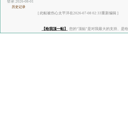
登录:2026-08-01
历史记录
[ 此帖被伤心太平洋在2026-07-08 02:33重新编辑 ]
【给我顶一帖】
您的“顶贴”是对我最大的支持、是给了我