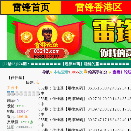
雷锋首页
雷锋香港区
[22错03]074期：〓〓〓〓〓〓〓〓【规律36码】稳稳的赢〓〓〓〓〓〓〓〓
导航
本帖查看
13855
次
给高手加分
查看〖论
【佳佳基】
级别:
实
力高手
052期：佳佳基【规律36码】 06.35.15.38.42.43.29.34.13.30.14
2中
053期：佳佳基【规律36码】 40.27.01.20.09.14.34.35.43.13.26
精华:
0
9中
发帖:
13196
054期：佳佳基【规律36码】 34.09.42.30.02.12.08.17.38.25.26
铜板:
13382 个
6中
银元:
2895 元
055期：佳佳基【规律36码】 30.37.47.17.16.34.32.40.15.31.11
贡献值:
12931 点
8中
注册:2008-06-25
056期：佳佳基【规律36码】 02.30.19.01.20.13.46.05.18.37.47