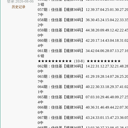
登录:2026-08-06
3 错
历史记录
057期：佳佳基【规律36码】 12.39.37.04.25.01.30.27.29.18.23
7中
058期：佳佳基【规律36码】 36.30.45.24.15.04.22.33.35.17.08
2中
059期：佳佳基【规律36码】 44.38.20.09.49.12.42.22.45.33.17
0中
060期：佳佳基【规律36码】 42.20.17.14.43.04.18.31.02.32.11
4中
061期：佳佳基【规律36码】 34.42.04.06.28.07.13.27.16.05.45
6 错
★★★★★★★★★★（10-8）★★★★★★★★★★
062期：佳佳基【规律36码】 14.22.31.12.27.32.21.48.28.16.39
0中
063期：佳佳基【规律36码】 41.29.19.28.14.07.26.25.20.36.22
7中
064期：佳佳基【规律36码】 40.22.30.33.18.29.37.41.02.12.09
1中
065期：佳佳基【规律36码】 07.03.10.29.46.48.09.27.25.28.41
4中
066期：佳佳基【规律36码】 40.36.31.46.49.44.22.07.30.21.23
6中
067期：佳佳基【规律36码】 43.24.33.01.15.47.23.36.05.12.14
0中
068期：佳佳基【规律36码】 13.03.29.27.22.08.45.28.42.18.46