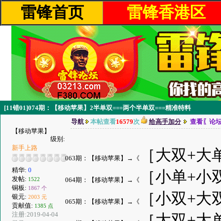
雷锋首页
雷锋香港区
[11错01]074期：【移动苹果】2半单双===两个半单双===精准特料
导航
本帖查看
16579
次
给高手加分
查看〖论
【移动苹果】
级别:
新手上路
［大双+大
063期：【移动苹果】→《
精华:
0
［小单+小
发帖:
1522
064期：【移动苹果】→《
铜板:
1867 个
［小双+大
银元:
2003 元
065期：【移动苹果】→《
贡献值:
1385 点
注册:2019-04-04
［大双+大