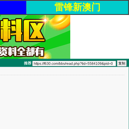
雷锋新澳门
推荐