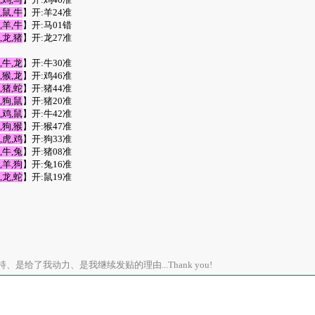
,鼠,牛
】开:羊24准
,羊,牛
】开:马01错
,龙,猪
】开:龙27准
,牛,龙
】开:牛30准
,猴,龙
】开:鸡46准
,猪,蛇
】开:猪44准
,狗,鼠
】开:猪20准
,鸡,鼠
】开:牛42准
,狗,猴
】开:猴47准
,虎,鸡
】开:狗33准
,牛,兔
】开:猪08准
,羊,狗
】开:兔16准
,龙,蛇
】开:鼠19准
是给了我动力、是我继续发贴的理由...Thank you!