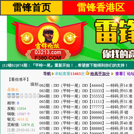
雷锋首页
雷锋香港区
[12错02]074期：『平特一尾』重新开始！，希望接下能得到你们的支持！
导航
本帖查看
13463
次
给高手加分
查看〖论
【看你准不】
级别:
062期：DD（平特一尾）DD【44444】----特码:开14 准
圣骑士
063期：DD（平特一尾）DD【33333】----特码:开03 准
064期：DD（平特一尾）DD【55555】----特码:开35 准
065期：DD（平特一尾）DD【11111】----特码:开31 准
精华:
0
066期：DD（平特一尾）DD【77777】----特码:开07 准
发帖:
13354
067期：DD（平特一尾）DD【66666】----特码:开 错
铜板:
13567 个
068期：DD（平特一尾）DD【99999】----特码:开19 29
银元:
4018 元
069期：DD（平特一尾）DD【00000】----特码:开40 准
贡献值:
12876 点
070期：DD（平特一尾）DD【88888】----特码:开18 准
注册:2010-01-31
071期：DD（平特一尾）DD【99999】----特码:开 错