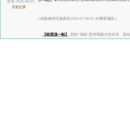
登录:2026-08-03
历史记录
[ 此帖被绝伦逸群在2026-07-08 01:46重新编辑 ]
【给我顶一帖】
您的“顶贴”是对我最大的支持、是给了我