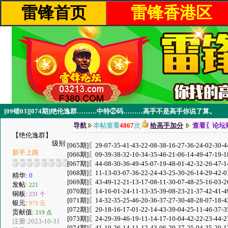
雷锋首页
雷锋香港区
[09错03][074期]绝伦逸群………中特②码………高手不是高手你说了算。
导航
本帖查看
4867
次
给高手加分
查看〖论坛
【绝伦逸群】
级别:
[065期]〖29-07-35-41-43-22-08-38-16-27-36-24-02-30-
新手上路
[066期]〖09-39-38-32-10-34-35-46-21-06-14-49-47-19-
[067期]〖44-08-30-36-49-45-07-19-48-01-42-32-26-47-
[068期]〖11-13-03-07-36-22-24-43-25-30-26-14-29-42-
精华:
0
[069期]〖43-49-12-21-13-17-08-11-30-07-48-25-16-03-
发帖:
221
[070期]〖14-16-01-24-11-13-35-39-08-23-21-37-42-41-
铜板:
231 个
[071期]〖14-32-35-25-46-20-36-37-27-30-48-28-07-18-
银元:
973 元
[072期]〖20-18-16-17-01-22-14-43-39-04-25-11-46-37-
贡献值:
219 点
[073期]〖24-29-39-46-19-11-14-17-10-04-42-22-23-44-
注册:2023-10-31
[074期]〖41-19-26-14-11-12-43-06-29-37-25-04-35-20-